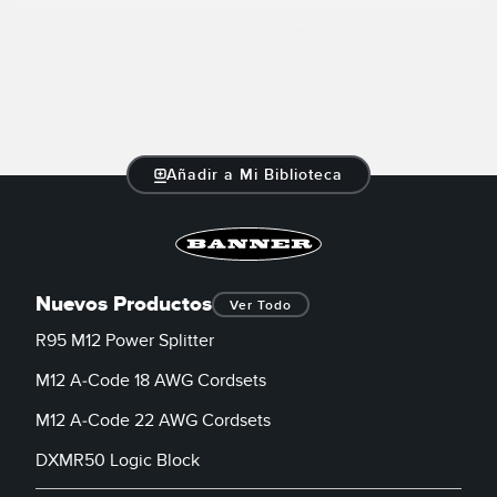
Interruptores
Power Supplies
Learn More
Learn More
Añadir a Mi Biblioteca
Nuevos Productos
Ver Todo
R95 M12 Power Splitter
M12 A-Code 18 AWG Cordsets
M12 A-Code 22 AWG Cordsets
DXMR50 Logic Block