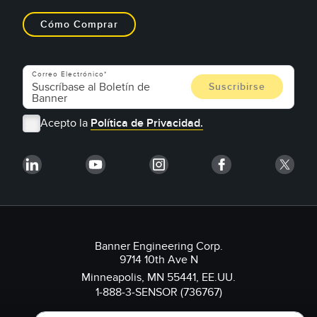
Cómo Comprar
Correo Electrónico
Acepto la
Política de Privacidad.
Banner Engineering Corp.
9714 10th Ave N
Minneapolis, MN 55441, EE.UU.
1-888-3-SENSOR (736767)