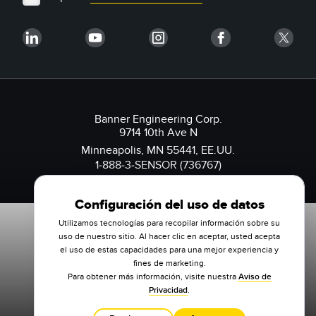
Banner Engineering Corp.
9714 10th Ave N
Minneapolis, MN 55441, EE.UU.
1-888-3-SENSOR (736767)
Configuración del uso de datos
Utilizamos tecnologías para recopilar información sobre su
uso de nuestro sitio. Al hacer clic en aceptar, usted acepta
el uso de estas capacidades para una mejor experiencia y
fines de marketing.
Para obtener más información, visite nuestra
Aviso de
Privacidad
.