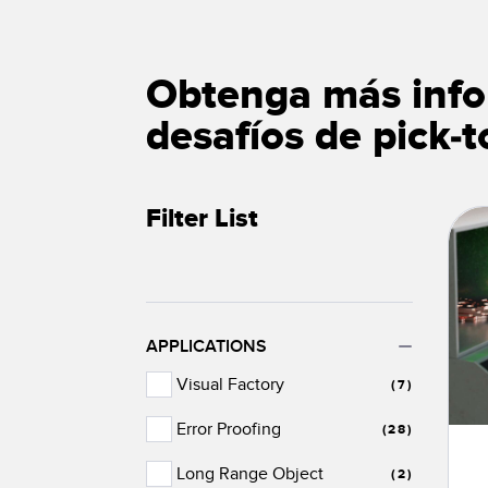
Obtenga más info
desafíos de pick-t
Filter List
APPLICATIONS
Visual Factory
(7)
Error Proofing
(28)
Long Range Object
(2)