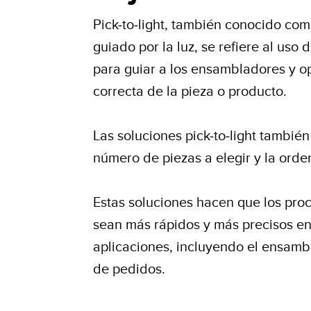
Pick-to-light, también conocido como
guiado por la luz, se refiere al uso
para guiar a los ensambladores y o
correcta de la pieza o producto.
Las soluciones pick-to-light tambié
número de piezas a elegir y la ord
Estas soluciones hacen que los pro
sean más rápidos y más precisos e
aplicaciones, incluyendo el ensambla
de pedidos.