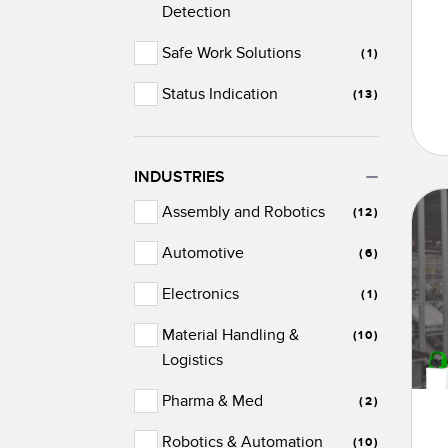
Detection
Safe Work Solutions
(1)
Status Indication
(13)
INDUSTRIES
Assembly and Robotics
(12)
Automotive
(6)
Electronics
(1)
Material Handling &
(10)
Logistics
Pharma & Med
(2)
Robotics & Automation
(10)