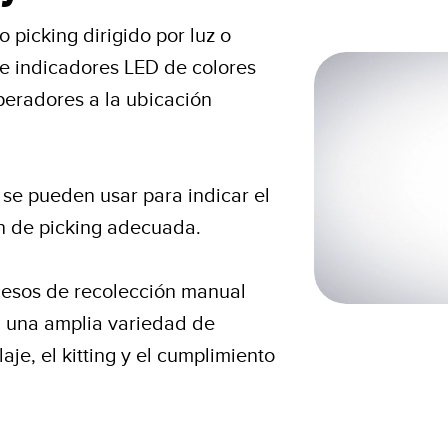
 picking dirigido por luz o
 de indicadores LED de colores
peradores a la ubicación
n se pueden usar para indicar el
en de picking adecuada.
cesos de recolección manual
n una amplia variedad de
je, el kitting y el cumplimiento