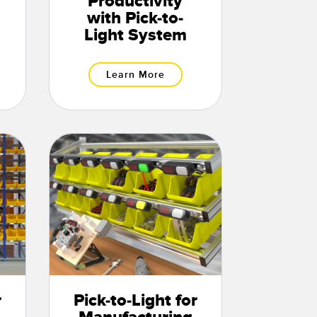
Productivity
with Pick-to-
Light System
Learn More
r
Pick-to-Light for