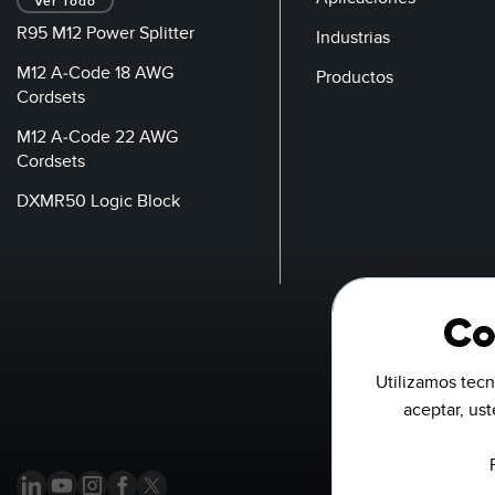
Ver Todo
R95 M12 Power Splitter
Industrias
M12 A-Code 18 AWG
Productos
Cordsets
M12 A-Code 22 AWG
Cordsets
DXMR50 Logic Block
Co
Utilizamos tecn
aceptar, us