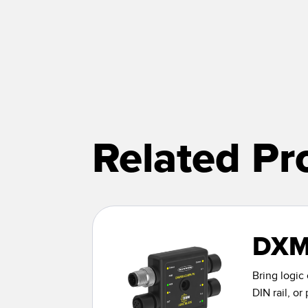
Related Pr
DXM
Bring logic
DIN rail, or