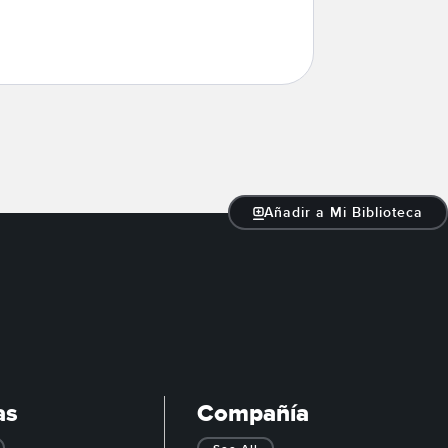
Añadir a Mi Biblioteca
as
Compañía