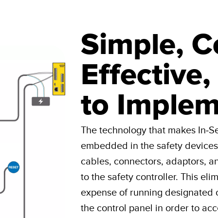
Simple, C
Effective
to Imple
The technology that makes In-Se
embedded in the safety device
cables, connectors, adaptors, a
to the safety controller. This el
expense of running designated
the control panel in order to ac