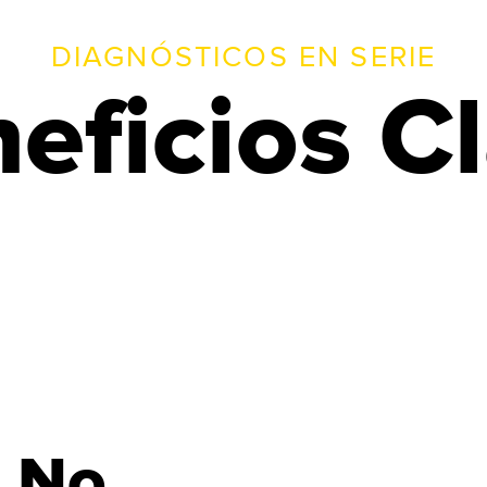
DIAGNÓSTICOS EN SERIE
eficios C
d No