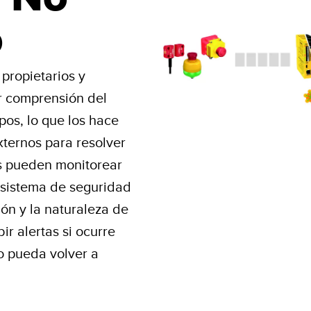
o
 propietarios y
 comprensión del
pos, lo que los hace
ternos para resolver
os pueden monitorear
u sistema de seguridad
ión y la naturaleza de
ir alertas si ocurre
po pueda volver a