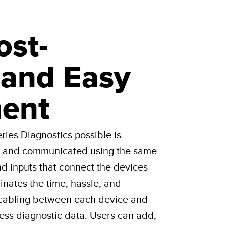
ost-
, and Easy
ment
ries Diagnostics possible is
s and communicated using the same
nd inputs that connect the devices
iminates the time, hassle, and
 cabling between each device and
cess diagnostic data. Users can add,