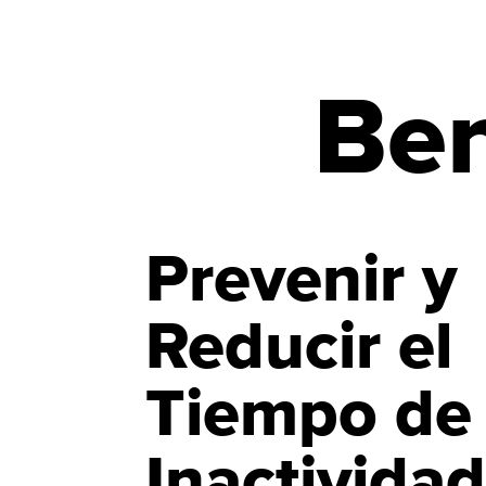
Ben
Prevenir y
Reducir el
Tiempo de
Inactivida