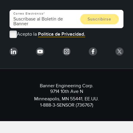
Correo Electrónico
Acepto la
Política de Privacidad.
Banner Engineering Corp.
9714 10th Ave N
Minneapolis, MN 55441, EE.UU.
1-888-3-SENSOR (736767)