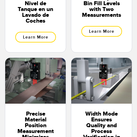
Nivel de
Bin Fill Levels
Tanque en un
with Two
Lavado de
Measurements
Coches
Learn More
Learn More
Precise
Width Mode
Material
Ensures
Position
Quality and
Measurement
Process