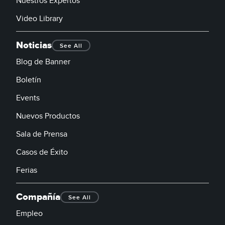
Nuestros Expertos
Video Library
Noticias
See All
Blog de Banner
Boletín
Events
Nuevos Productos
Sala de Prensa
Casos de Éxito
Ferias
Compañía
See All
Empleo