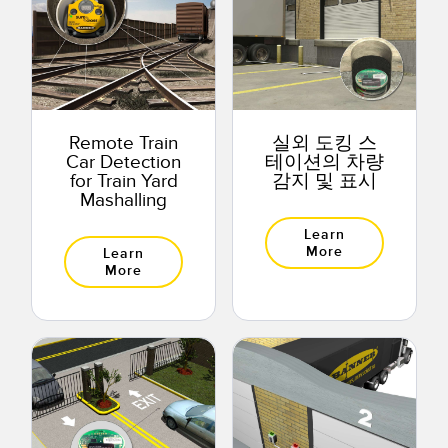
Remote Train
실외 도킹 스
Car Detection
테이션의 차량
for Train Yard
감지 및 표시
Mashalling
Learn
More
Learn
More