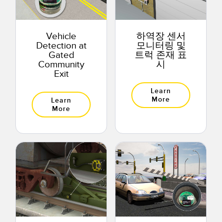
Vehicle
하역장 센서
Detection at
모니터링 및
Gated
트럭 존재 표
Community
시
Exit
Learn
More
Learn
More