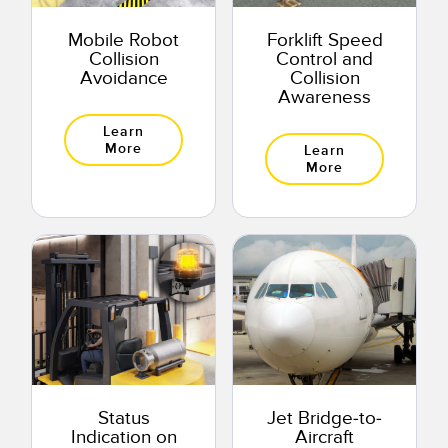
Mobile Robot
Forklift Speed
Collision
Control and
Avoidance
Collision
Awareness
Learn
More
Learn
More
Status
Jet Bridge-to-
Indication on
Aircraft