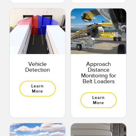
Vehicle
Approach
Detection
Distance
Monitoring for
Belt Loaders
Learn
More
Learn
More