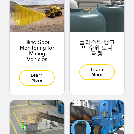
Blind Spot
플라스틱 탱크
Monitoring for
의 수위 모니
Mining
터링
Vehicles
Learn
More
Learn
More