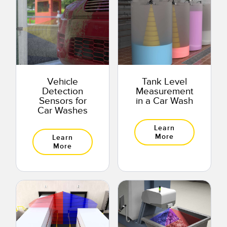
Vehicle
Tank Level
Detection
Measurement
Sensors for
in a Car Wash
Car Washes
Learn
More
Learn
More