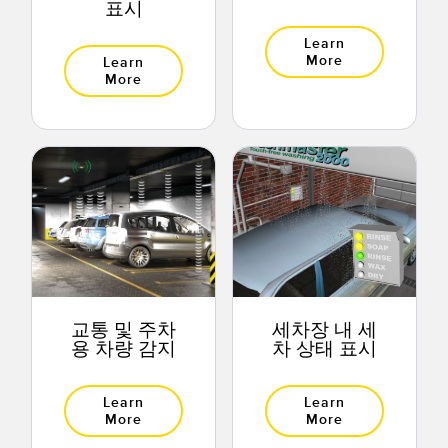
표시
Learn
More
Learn
More
교통 및 주차
세차장 내 세
용 차량 감지
차 상태 표시
Learn
Learn
More
More