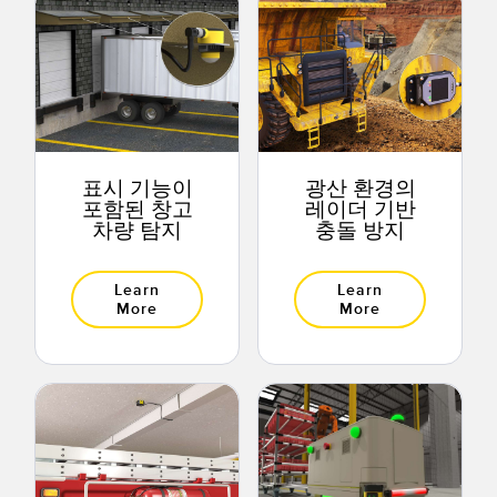
표시 기능이
광산 환경의
포함된 창고
레이더 기반
차량 탐지
충돌 방지
Learn
Learn
More
More