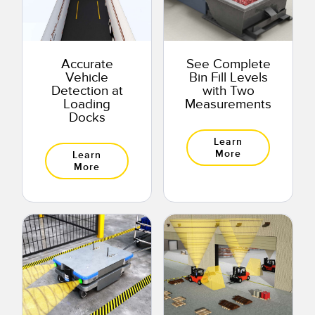
Accurate
See Complete
Vehicle
Bin Fill Levels
Detection at
with Two
Loading
Measurements
Docks
Learn
More
Learn
More