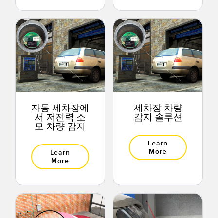
자동 세차장에
세차장 차량
서 저전력 소
감지 솔루션
모 차량 감지
Learn
More
Learn
More