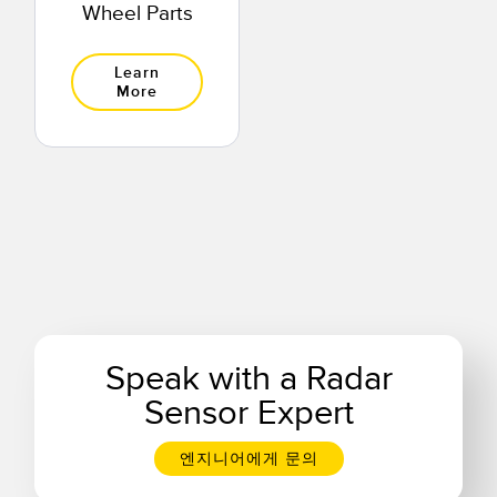
Wheel Parts
Learn
More
Speak with a Radar
Sensor Expert
엔지니어에게 문의