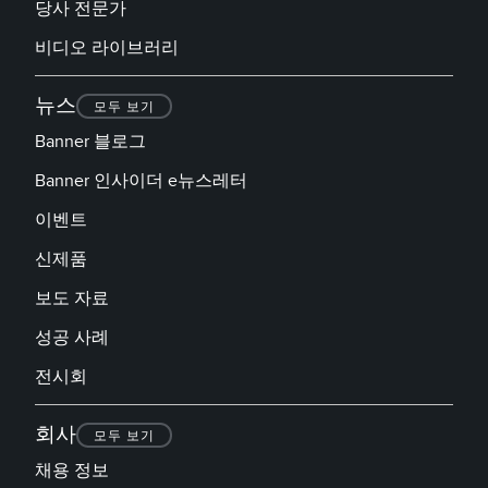
당사 전문가
비디오 라이브러리
뉴스
모두 보기
Banner 블로그
Banner 인사이더 e뉴스레터
이벤트
신제품
보도 자료
성공 사례
전시회
회사
모두 보기
채용 정보