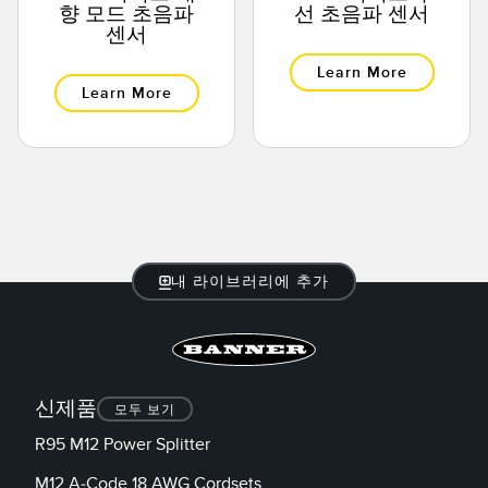
향 모드 초음파
선 초음파 센서
센서
Learn More
Learn More
내 라이브러리에 추가
신제품
모두 보기
R95 M12 Power Splitter
M12 A-Code 18 AWG Cordsets