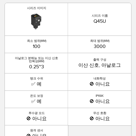
시리즈 이미지
시리즈 이름
Q45U
최소 범위(MM)
최대 범위(MM)
100
3000
아날로그 분해능 또는 이산 신호
출력 구성
반복성(MM)
이산 신호, 아날로그
0.25~3
탱크 수위
내화학성
✅ 예
🚫 아니요
온도 보정
IP69K
✅ 예
🚫 아니요
투수광 모드
무선 호환
🚫 아니요
🚫 아니요
원격 센서
🚫 아니요