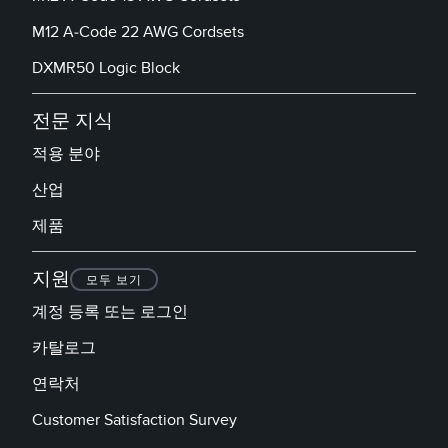
M12 A-Code 22 AWG Cordsets
DXMR50 Logic Block
전문 지식
적용 분야
산업
제품
지원
모두 보기
계정 등록 또는 로그인
카탈로그
연락처
Customer Satisfaction Survey