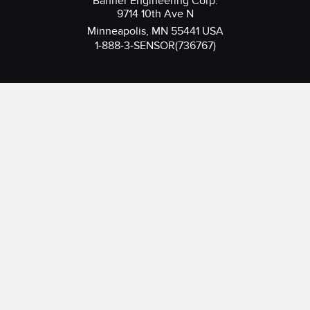
Banner Engineering Corp.
9714 10th Ave N
Minneapolis, MN 55441 USA
1-888-3-SENSOR(736767)