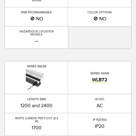
RGB PROGRAMMABLE
COLOR OPTIONS
🚫 NO
🚫 NO
HAZARDOUS LOCATION
MODELS
—
SERIES IMAGE
SERIES NAME
WLB72
LENGTH (MM)
AC/DC
1200 and 2400
AC
WHITE LUMENS PER FOOT (0.3
IP RATING
M)
IP20
1700