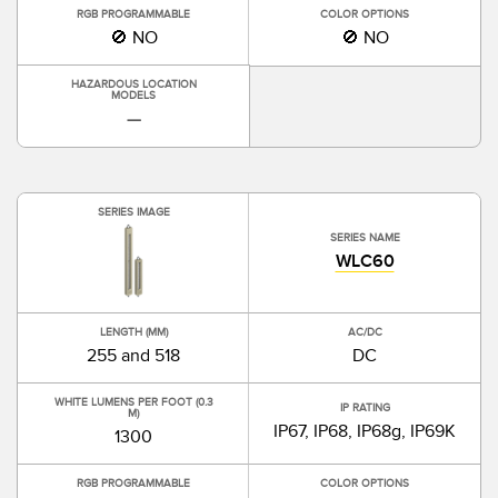
RGB PROGRAMMABLE
COLOR OPTIONS
🚫 NO
🚫 NO
HAZARDOUS LOCATION
MODELS
—
SERIES IMAGE
SERIES NAME
WLC60
LENGTH (MM)
AC/DC
255 and 518
DC
WHITE LUMENS PER FOOT (0.3
IP RATING
M)
IP67, IP68, IP68g, IP69K
1300
RGB PROGRAMMABLE
COLOR OPTIONS