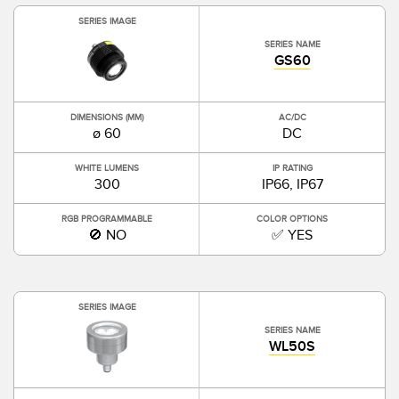
SERIES IMAGE
SERIES NAME
GS60
DIMENSIONS (MM)
AC/DC
ø 60
DC
WHITE LUMENS
IP RATING
300
IP66, IP67
RGB PROGRAMMABLE
COLOR OPTIONS
🚫 NO
✅ YES
SERIES IMAGE
SERIES NAME
WL50S