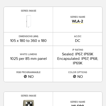
SERIES IMAGE
SERIES NAME
WLA-2
DIMENSIONS (MM)
AC/DC
105 x 180 to 360 x 180
DC
IP RATING
Sealed: IP67, IP69K
WHITE LUMENS
1025 per 85 mm panel
Encapsulated: IP67, IP68,
IP69K
RGB PROGRAMMABLE
COLOR OPTIONS
🚫 NO
🚫 NO
SERIES IMAGE
SERIES NAME