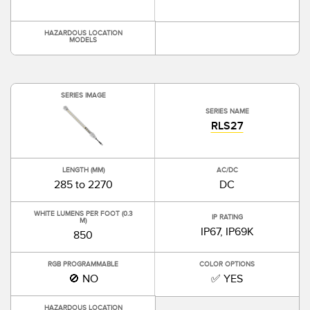
HAZARDOUS LOCATION
MODELS
SERIES IMAGE
SERIES NAME
RLS27
LENGTH (MM)
AC/DC
285 to 2270
DC
WHITE LUMENS PER FOOT (0.3
IP RATING
M)
IP67, IP69K
850
RGB PROGRAMMABLE
COLOR OPTIONS
🚫 NO
✅ YES
HAZARDOUS LOCATION