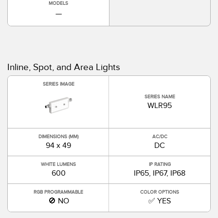
MODELS
—
Inline, Spot, and Area Lights
SERIES IMAGE
SERIES NAME
WLR95
DIMENSIONS (MM)
AC/DC
94 x 49
DC
WHITE LUMENS
IP RATING
600
IP65, IP67, IP68
RGB PROGRAMMABLE
COLOR OPTIONS
🚫 NO
✅ YES