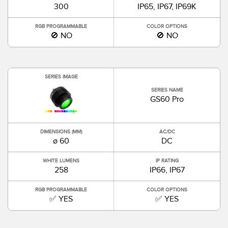
300
IP65, IP67, IP69K
RGB PROGRAMMABLE
COLOR OPTIONS
🚫 NO
🚫 NO
SERIES IMAGE
SERIES NAME
GS60 Pro
DIMENSIONS (MM)
AC/DC
ø 60
DC
WHITE LUMENS
IP RATING
258
IP66, IP67
RGB PROGRAMMABLE
COLOR OPTIONS
✅ YES
✅ YES