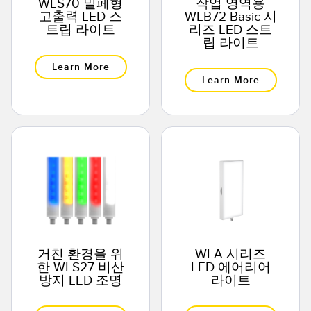
WLS70 밀페형
작업 영역용
고출력 LED 스
WLB72 Basic 시
트립 라이트
리즈 LED 스트
립 라이트
Learn More
Learn More
거친 환경을 위
WLA 시리즈
한 WLS27 비산
LED 에어리어
방지 LED 조명
라이트