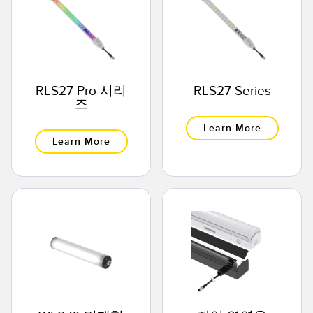
RLS27 Pro 시리
RLS27 Series
즈
Learn More
Learn More