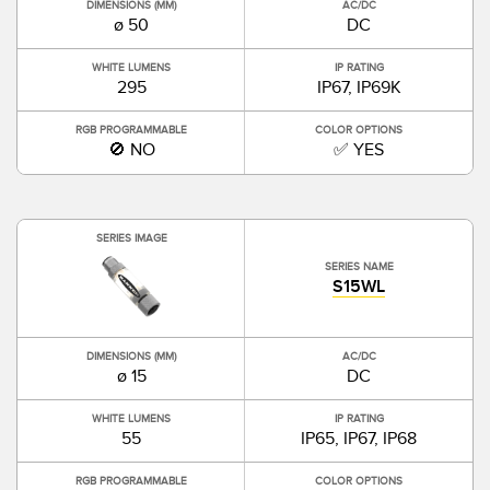
DIMENSIONS (MM)
AC/DC
ø 50
DC
WHITE LUMENS
IP RATING
295
IP67, IP69K
RGB PROGRAMMABLE
COLOR OPTIONS
🚫 NO
✅ YES
SERIES IMAGE
SERIES NAME
S15WL
DIMENSIONS (MM)
AC/DC
ø 15
DC
WHITE LUMENS
IP RATING
55
IP65, IP67, IP68
RGB PROGRAMMABLE
COLOR OPTIONS