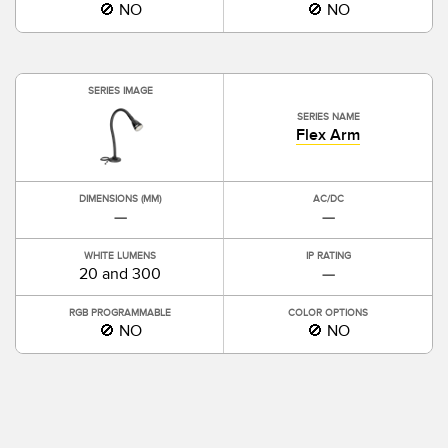
🚫 NO
🚫 NO
SERIES IMAGE
SERIES NAME
Flex Arm
DIMENSIONS (MM)
AC/DC
—
—
WHITE LUMENS
IP RATING
20 and 300
—
RGB PROGRAMMABLE
COLOR OPTIONS
🚫 NO
🚫 NO