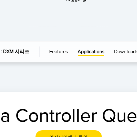
Features
Applications
Download
 DXM 시리즈
a Controller Que