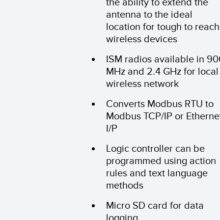
the ability to extend the
antenna to the ideal
location for tough to reach
wireless devices
ISM radios available in 9
MHz and 2.4 GHz for local
wireless network
Converts Modbus RTU to
Modbus TCP/IP or Etherne
I/P
Logic controller can be
programmed using action
rules and text language
methods
Micro SD card for data
logging