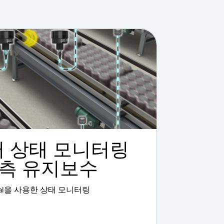
터 상태 모니터링
예측 유지보수
gnal을 사용한 상태 모니터링