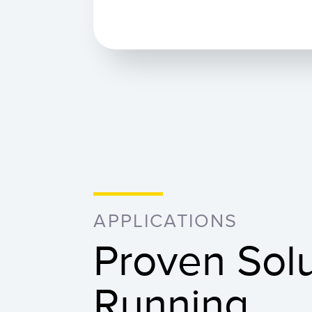
APPLICATIONS
Proven Solu
Running