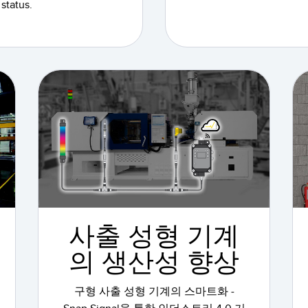
status.
사출 성형 기계
의 생산성 향상
구형 사출 성형 기계의 스마트화 -