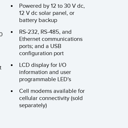
Powered by 12 to 30 V dc,
12 V dc solar panel, or
battery backup
RS-232, RS-485, and
00
Ethernet communications
ports; and a USB
configuration port
LCD display for I/O
t
information and user
programmable LED’s
Cell modems available for
cellular connectivity (sold
separately)