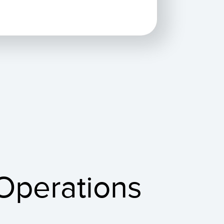
 Operations