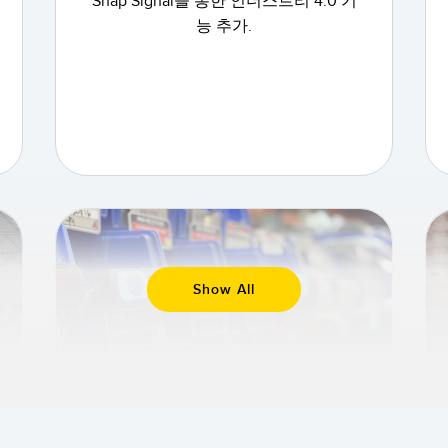
Snap Signal을 통한 인더스트리 4.0 기
능 추가.
Show All