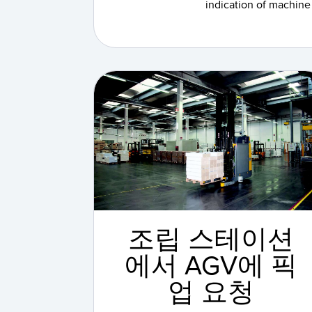
indication of machine 
조립 스테이션
에서 AGV에 픽
업 요청