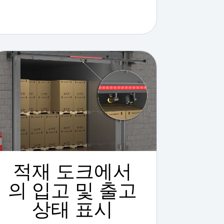
적재 도크에서
의 입고 및 출고
상태 표시