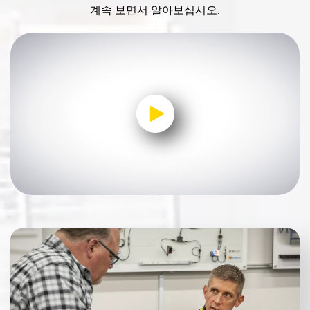
IO-Link
계속 보면서 알아보십시오.
Wireless Condition Monitoring Sensors
Vibration Sensors
ACCESSORIES
액세서리
컨버터
0:00 / 1:14
코드셋
소프트웨어
Banner Measurement Sensor Software
센서 GUI 소프트웨어