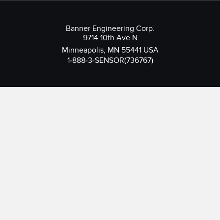
Banner Engineering Corp.
9714 10th Ave N
Minneapolis, MN 55441 USA
1-888-3-SENSOR(736767)