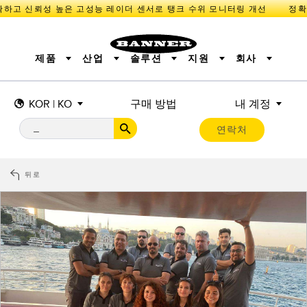
고 신뢰성 높은 고성능 레이더 센서로 탱크 수위 모니터링 개선
제품
산업
솔루션
지원
회사
KOR | KO
구매 방법
내 계정
센서
IIOT 및 스마트 팩토리
측정 솔루션
조명 및 표시기
스마트 센서
연락처
기계 안전
장비 보호
산업용 무선
추적
PICK-TO-LIGHT
BARCODE & VISION
산업용 조명
상태 표시
REMOTE I/O
측정 및 검사
CONNECTIVITY
품질 관리
차량 감지
뒤로
MONITORING SOLUTIONS
PREDICTIVE MAINTENANCE
RADAR APPLICATIONS
신제품
SNAP SIGNAL
액세서리
SOFTWARE
기술
IIOT 및 스마트 팩토리
Overall Equipment Effectiveness (OEE)
센서
광전 센서
기계 모니터링/전체 장비 효율성