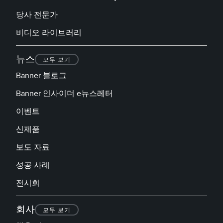
당사 전문가
비디오 라이브러리
뉴스
모두 보기
Banner 블로그
Banner 인사이더 e뉴스레터
이벤트
신제품
보도 자료
성공 사례
전시회
회사
모두 보기