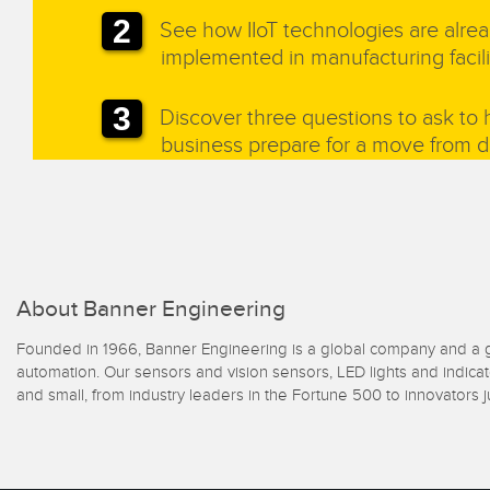
See how IIoT technologies are alre
implemented in manufacturing facili
Discover three questions to ask to 
business prepare for a move from dig
About Banner Engineering
Founded in 1966, Banner Engineering is a global company and a glo
automation. Our sensors and vision sensors, LED lights and indica
and small, from industry leaders in the Fortune 500 to innovators 