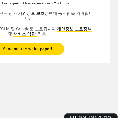
d like to speak with an expert about IIoT solutions.
 것은 당사
개인정보 보호정책
에 동의함을 의미합니
다.
TCHA 및 Google로 보호됩니다
개인정보 보호정책
및
서비스 약관
적용.
내 라이브러리에 추가