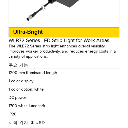
Ultra-Bright
WLB72 Series LED Strip Light for Work Areas
The WLB72 Series strip light enhances overall visibility,
improves worker productivity, and reduces energy costs in a
variety of applications.
주요 기능
1200 mm illuminated length
1 color display
1 color option: white
DC power
1700 white lumens/ft
IP20
시작 위치: $
USD