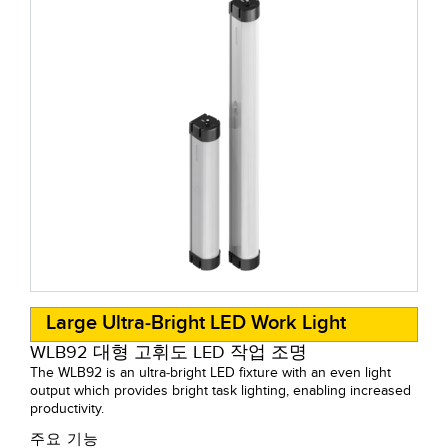
Large Ultra-Bright LED Work Light
WLB92 대형 고휘도 LED 작업 조명
The WLB92 is an ultra-bright LED fixture with an even light
output which provides bright task lighting, enabling increased
productivity.
주요 기능