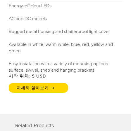
Energy-efficient LEDs
AC and DC models
Rugged metal housing and shatterproof light cover
Available in white, warm white, blue, red, yellow and
green
Easy installation with a variety of mounting options:
surface, swivel, snap and hanging brackets
시작 위치: $
USD
자세히 알아보기 →
Related Products