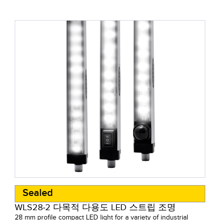
Sealed
WLS28-2 다목적 다용도 LED 스트립 조명
28 mm profile compact LED light for a variety of industrial