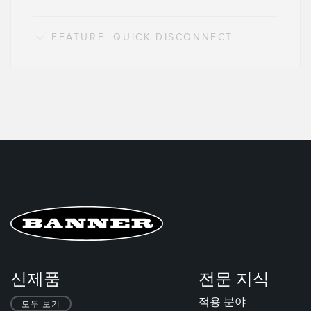
FEATURE: QUICK DISCONNECT
신제품
전문 지식
적용 분야
모두 보기