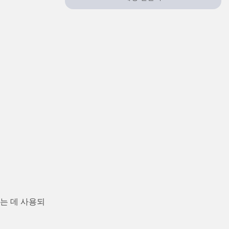
TECHNOLOGY
Software
IO-Link 지원 센서
는 데 사용되