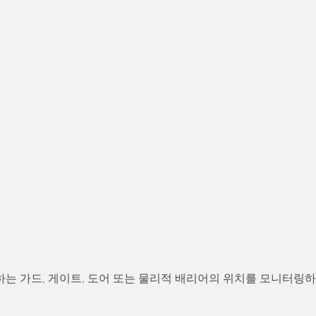
 링크
ESSORIES
소프트웨어
서리
Banner Measurement Sensor 
k
센서 GUI 소프트웨어
하는 가드, 게이트, 도어 또는 물리적 배리어의 위치를 모니터링하