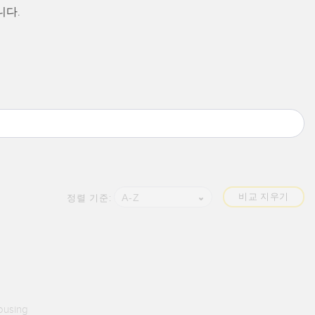
니다.
비교 지우기
A-Z
정렬 기준:
ousing