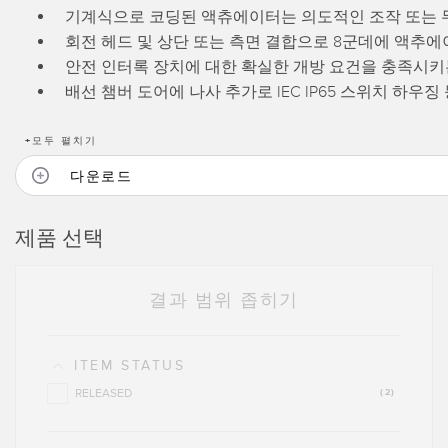
기계식으로 코딩된 액츄에이터는 의도적인 조작 또는 
회전 헤드 및 상단 또는 측면 결합으로 8군데에 액추에
안전 인터록 장치에 대한 확실한 개방 요건을 충족시키
배선 챔버 도어에 나사 추가로 IEC IP65 스위치 하우징 등
+
모두 펼치기
다운로드
제품 선택
결과 범위 좁히기
ITEM STATUS
RELEASED
(2)