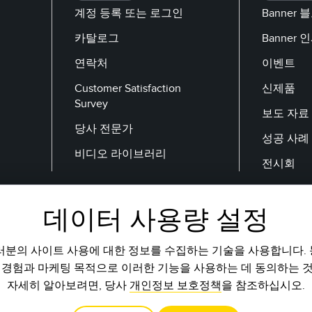
계정 등록 또는 로그인
Banner 
카탈로그
Banner
연락처
이벤트
Customer Satisfaction
신제품
Survey
보도 자료
당사 전문가
성공 사례
비디오 라이브러리
전시회
데이터 사용량 설정
이메일
러분의 사이트 사용에 대한 정보를 수집하는 기술을 사용합니다.
 경험과 마케팅 목적으로 이러한 기능을 사용하는 데 동의하는 
자세히 알아보려면, 당사
개인정보 보호정책
을 참조하십시오.