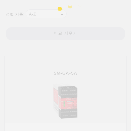
A-Z
정렬 기준:
비교 지우기
SM-GA-5A