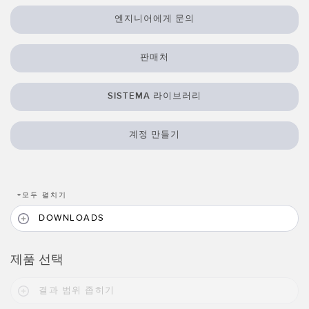
TECHNOLOGY
엔지니어에게 문의
IO-Link 지원 센서
판매처
SISTEMA 라이브러리
계정 만들기
+
모두 펼치기
DOWNLOADS
제품 선택
결과 범위 좁히기