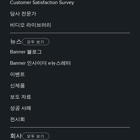
Customer Satisfaction Survey
당사 전문가
비디오 라이브러리
뉴스
모두 보기
Banner 블로그
Banner 인사이더 e뉴스레터
이벤트
신제품
보도 자료
성공 사례
전시회
회사
모두 보기