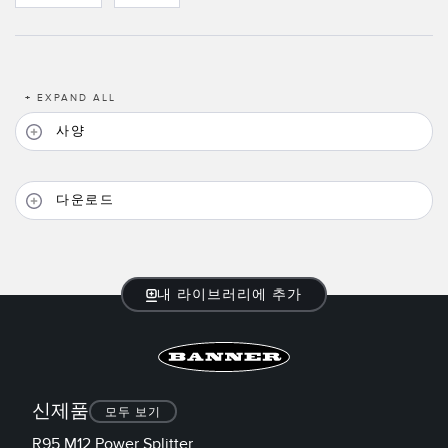
TECHNOLOGY
IO-Link 지원 센서
+
EXPAND ALL
사양
다운로드
내 라이브러리에 추가
신제품
모두 보기
R95 M12 Power Splitter