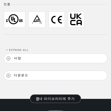
인증
TECHNOLOGY
IO-Link 지원 센서
+
EXPAND ALL
사양
다운로드
내 라이브러리에 추가