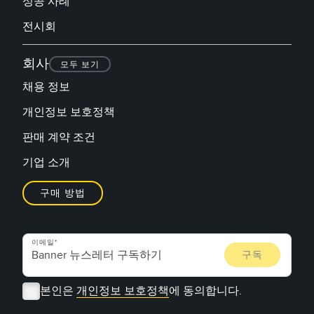
성공 사례
전시회
회사
모두 보기
채용 정보
개인정보 보호정책
판매 계약 조건
기업 소개
구매 방법
이메일
본인은
개인정보 보호정책
에 동의합니다.