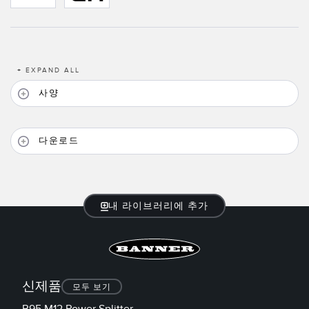
TECHNOLOGY
IO-Link 지원 센서
+
EXPAND ALL
사양
다운로드
내 라이브러리에 추가
신제품
모두 보기
R95 M12 Power Splitter