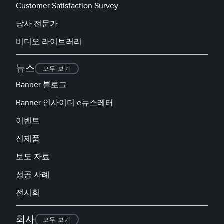
Customer Satisfaction Survey
당사 전문가
비디오 라이브러리
뉴스
모두 보기
Banner 블로그
Banner 인사이더 e뉴스레터
이벤트
신제품
보도 자료
성공 사례
전시회
회사
모두 보기