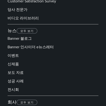
Customer Satisfaction Survey
TECHNOLOGY
당사 전문가
IO-Link 지원 센서
비디오 라이브러리
뉴스
모두 보기
Banner 블로그
Banner 인사이더 e뉴스레터
이벤트
신제품
보도 자료
성공 사례
전시회
회사
모두 보기