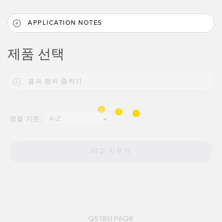
APPLICATION NOTES
제품 선택
결과 범위 좁히기
A-Z
정렬 기준:
비교 지우기
QS18UPAQ8