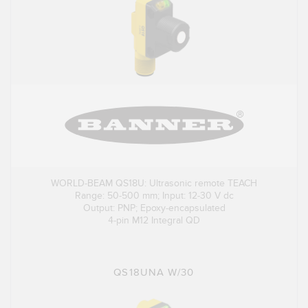
WORLD-BEAM QS18U: Ultrasonic remote TEACH
Range: 50-500 mm; Input: 12-30 V dc
Output: PNP; Epoxy-encapsulated
4-pin M12 Integral QD
QS18UNA W/30