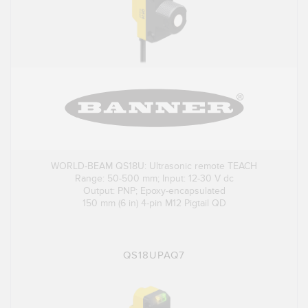
WORLD-BEAM QS18U: Ultrasonic remote TEACH
Range: 50-500 mm; Input: 12-30 V dc
Output: PNP; Epoxy-encapsulated
150 mm (6 in) 4-pin M12 Pigtail QD
QS18UPAQ7