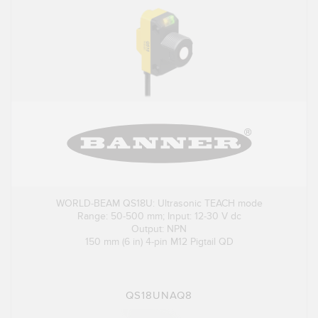
WORLD-BEAM QS18U: Ultrasonic TEACH mode
Range: 50-500 mm; Input: 12-30 V dc
Output: NPN
150 mm (6 in) 4-pin M12 Pigtail QD
QS18UNAQ8