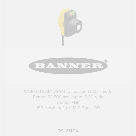
WORLD-BEAM QS18U: Ultrasonic TEACH mode
Range: 50-500 mm; Input: 12-30 V dc
Output: PNP
150 mm (6 in) 4-pin M12 Pigtail QD
QS18UPA