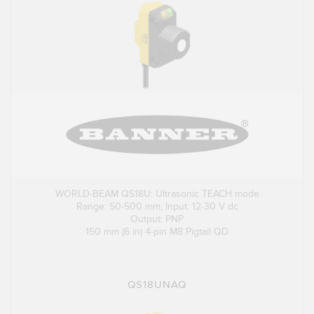
WORLD-BEAM QS18U: Ultrasonic TEACH mode
Range: 50-500 mm; Input: 12-30 V dc
Output: PNP
150 mm (6 in) 4-pin M8 Pigtail QD
QS18UNAQ