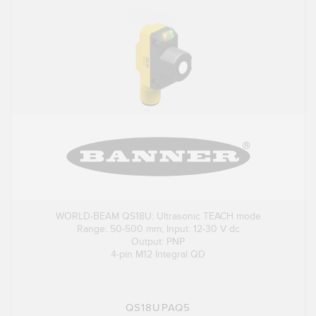
WORLD-BEAM QS18U: Ultrasonic TEACH mode
Range: 50-500 mm; Input: 12-30 V dc
Output: PNP
4-pin M12 Integral QD
QS18UPAQ5