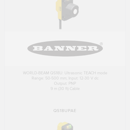
WORLD-BEAM QS18U: Ultrasonic TEACH mode
Range: 50-500 mm; Input: 12-30 V dc
Output: PNP
9 m (30 ft) Cable
QS18UPAE