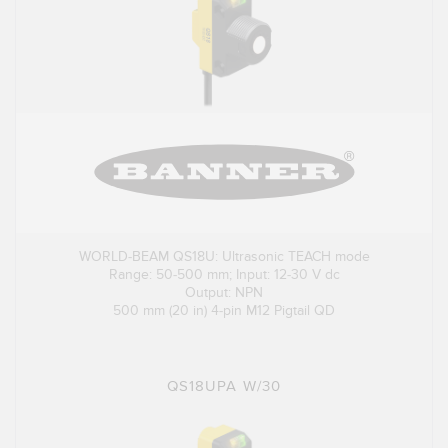
WORLD-BEAM QS18U: Ultrasonic TEACH mode
Range: 50-500 mm; Input: 12-30 V dc
Output: NPN
500 mm (20 in) 4-pin M12 Pigtail QD
QS18UPA W/30