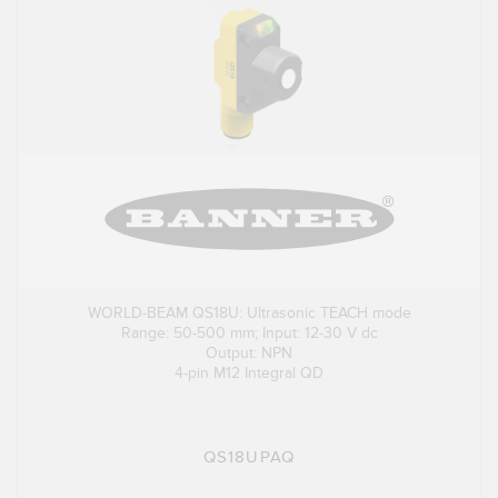
WORLD-BEAM QS18U: Ultrasonic TEACH mode
Range: 50-500 mm; Input: 12-30 V dc
Output: NPN
4-pin M12 Integral QD
QS18UPAQ