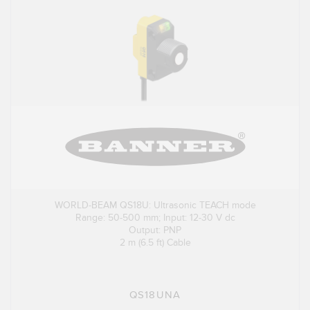
WORLD-BEAM QS18U: Ultrasonic TEACH mode
Range: 50-500 mm; Input: 12-30 V dc
Output: PNP
2 m (6.5 ft) Cable
QS18UNA