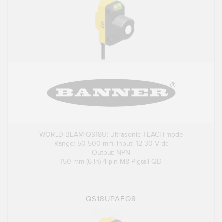
WORLD-BEAM QS18U: Ultrasonic TEACH mode
Range: 50-500 mm; Input: 12-30 V dc
Output: NPN
150 mm (6 in) 4-pin M8 Pigtail QD
QS18UPAEQ8