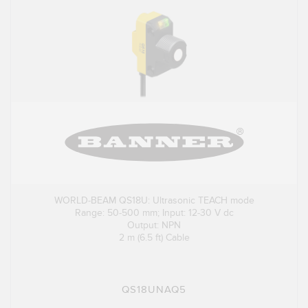
WORLD-BEAM QS18U: Ultrasonic TEACH mode
Range: 50-500 mm; Input: 12-30 V dc
Output: NPN
2 m (6.5 ft) Cable
QS18UNAQ5