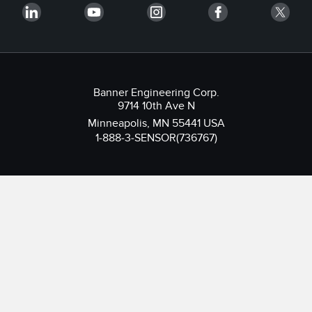
Banner Engineering Corp.
9714 10th Ave N
Minneapolis, MN 55441 USA
1-888-3-SENSOR(736767)