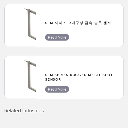
TECHNOLOGY
IO-Link 지원 센서
SLM 시리즈 고내구성 금속 슬롯 센서
Read More
SLM SERIES RUGGED METAL SLOT
SENSOR
Read More
Related Industries