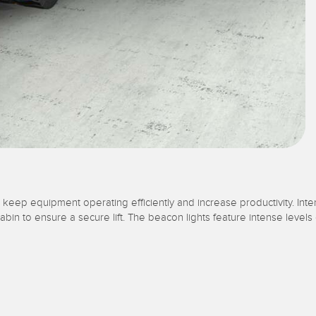
o keep equipment operating efficiently and increase productivity. Inten
cabin to ensure a secure lift. The beacon lights feature intense leve