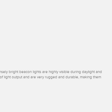
sely bright beacon lights are highly visible during daylight and
ls of light output and are very rugged and durable, making them