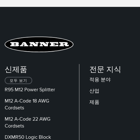
신제품
전문 지식
적용 분야
모두 보기
R95 M12 Power Splitter
산업
M12 A-Code 18 AWG
제품
Cordsets
M12 A-Code 22 AWG
Cordsets
DXMR50 Logic Block