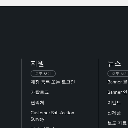
지원
뉴스
모두 보기
모두 보기
계정 등록 또는 로그인
Banner 
카탈로그
Banner
연락처
이벤트
Customer Satisfaction
신제품
Survey
보도 자료