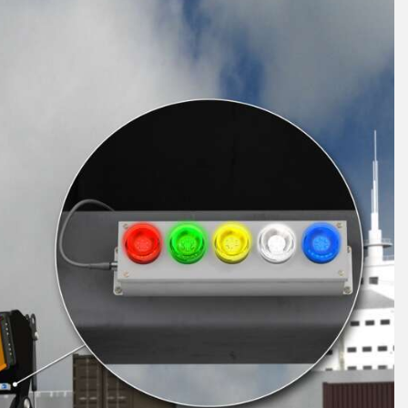
 링크
ESSORIES
소프트웨어
서리
Banner Measurement Sensor 
k
센서 GUI 소프트웨어