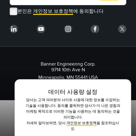
본인은
개인정보 보호정책
에 동의합니다.
Banner Engineering Corp.
9714 10th Ave N
Minneapolis, MN 55441 USA
1-888-3-SENSOR(736767)
데이터 사용량 설정
당사는 고객 여러분의 사이트 사용에 대한 정보를 수집하는
기술을 사용합니다. 동의를 클릭하면 당사가 더 나은 경험과
마케팅 목적으로 이러한 기능을 사용하는 데 동의하는 것을
의미합니다.
자세히 알아보려면, 당사
개인정보 보호정책
을 참조하십시
오.