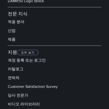
DXMR50 Logic Block
전문 지식
적용 분야
산업
제품
지원
모두 보기
계정 등록 또는 로그인
카탈로그
연락처
Customer Satisfaction Survey
당사 전문가
비디오 라이브러리