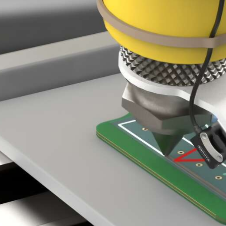
 링크
ESSORIES
소프트웨어
서리
Banner Measurement Sensor 
k
센서 GUI 소프트웨어