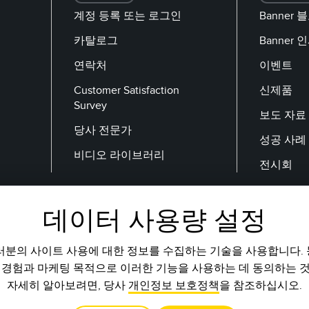
계정 등록 또는 로그인
Banner 
카탈로그
Banner
연락처
이벤트
Customer Satisfaction
신제품
Survey
보도 자료
당사 전문가
성공 사례
비디오 라이브러리
전시회
데이터 사용량 설정
이메일
러분의 사이트 사용에 대한 정보를 수집하는 기술을 사용합니다.
 경험과 마케팅 목적으로 이러한 기능을 사용하는 데 동의하는 
자세히 알아보려면, 당사
개인정보 보호정책
을 참조하십시오.