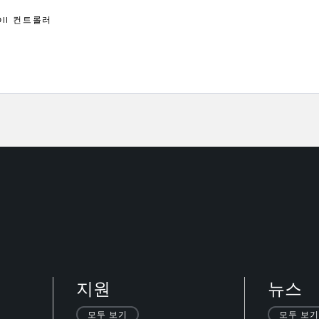
ROII 컨트롤러
지원
뉴스
모두 보기
모두 보기