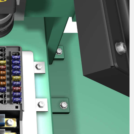
 링크
ESSORIES
소프트웨어
서리
Banner Measurement Sensor 
k
센서 GUI 소프트웨어