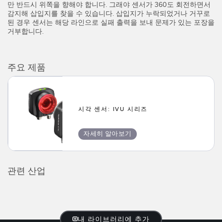
만 반드시 위쪽을 향해야 합니다. 그래야 센서가 360도 회전하면서
IO-Link
감지해 삽입지를 찾을 수 있습니다. 삽입지가 누락되었거나 거꾸로
Wireless Condition Monitoring Sensors
된 경우 센서는 해당 라인으로 실패 출력을 보내 문제가 있는 포장을
거부합니다.
Vibration Sensors
주요 제품
ACCESSORIES
액세서리
시각 센서: IVU 시리즈
컨버터
자세히 알아보기
코드셋
소프트웨어
관련 산업
Banner Measurement Sensor Software
센서 GUI 소프트웨어
내 라이브러리에 추가