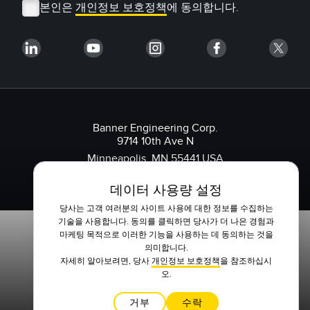
본인은
개인정보 보호정책
에 동의합니다.
Banner Engineering Corp.
9714 10th Ave N
Minneapolis, MN 55441 USA
1-888-3-SENSOR(736767)
데이터 사용량 설정
당사는 고객 여러분의 사이트 사용에 대한 정보를 수집하는
기술을 사용합니다. 동의를 클릭하면 당사가 더 나은 경험과
마케팅 목적으로 이러한 기능을 사용하는 데 동의하는 것을
의미합니다.
자세히 알아보려면, 당사
개인정보 보호정책
을 참조하십시
오.
거부
수락