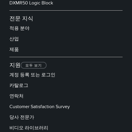
DXMR50 Logic Block
전문 지식
적용 분야
산업
제품
지원
모두 보기
계정 등록 또는 로그인
카탈로그
연락처
Customer Satisfaction Survey
당사 전문가
비디오 라이브러리