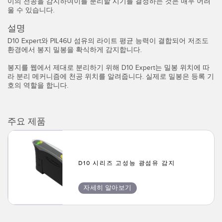
이의 천공을 감지하여이를 분리할 시기를 결정하는 것은 매우 어려
IO-Link
울 수 있습니다.
Wireless Condition Monitoring Sensors
설명
Vibration Sensors
D10 Expert와 PIL46U 섬유의 라이트 평균 능력이 결합되어 저조도
환경에서 봉지 밀봉을 확식하게 감지합니다.
봉지를 웹에서 제대로 분리하기 위해 D10 Expert는 밀봉 위치에 따
라 분리 메커니즘에 천공 위치를 알려줍니다. 실제로 밀봉은 등록 기
ACCESSORIES
호의 역할을 합니다.
액세서리
컨버터
주요 제품
코드셋
D10 시리즈 고성능 광섬유 감지
소프트웨어
자세히 알아보기
Banner Measurement Sensor Software
센서 GUI 소프트웨어