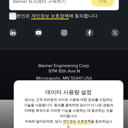
본인은
개인정보 보호정책
에 동의합니다.
Banner Engineering Corp.
9714 10th Ave N
Minneapolis, MN 55441 USA
1-888-3-SENSOR(736767)
데이터 사용량 설정
당사는 고객 여러분의 사이트 사용에 대한 정보를 수집하는
기술을 사용합니다. 동의를 클릭하면 당사가 더 나은 경험과
마케팅 목적으로 이러한 기능을 사용하는 데 동의하는 것을
의미합니다.
자세히 알아보려면, 당사
개인정보 보호정책
을 참조하십시
오.