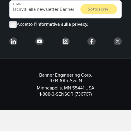
E-Mail
Accetto l’
Informativa sulla privacy.
Banner Engineering Corp.
9714 10th Ave N
Minneapolis, MN 55441 USA
1-888-3-SENSOR (736767)