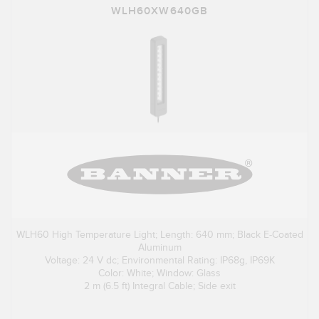
WLH60XW640GB
WLH60 High Temperature Light; Length: 640 mm; Black E-Coated
Aluminum
Voltage: 24 V dc; Environmental Rating: IP68g, IP69K
Color: White; Window: Glass
2 m (6.5 ft) Integral Cable; Side exit