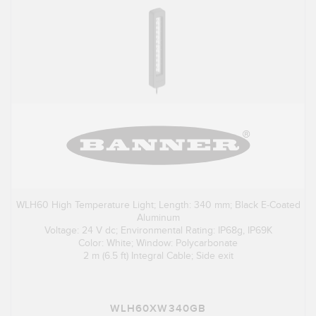
WLH60 High Temperature Light; Length: 340 mm; Black E-Coated
Aluminum
Voltage: 24 V dc; Environmental Rating: IP68g, IP69K
Color: White; Window: Polycarbonate
2 m (6.5 ft) Integral Cable; Side exit
WLH60XW340GB