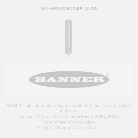
WLH60XW640GB W/30
WLH60 High Temperature Light; Length: 640 mm; Black E-Coated
Aluminum
Voltage: 24 V dc; Environmental Rating: IP68g, IP69K
Color: White; Window: Glass
9 m (30 ft) Integral Cable; Side exit