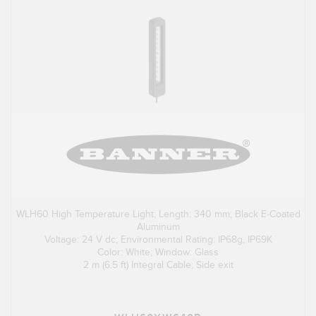
WLH60 High Temperature Light; Length: 340 mm; Black E-Coated
Aluminum
Voltage: 24 V dc; Environmental Rating: IP68g, IP69K
Color: White; Window: Glass
2 m (6.5 ft) Integral Cable; Side exit