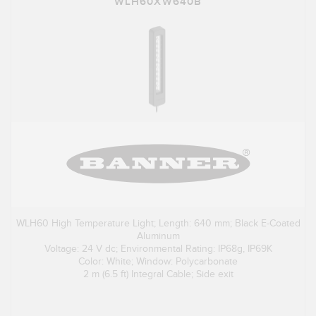
WLH60XW640B
WLH60 High Temperature Light; Length: 640 mm; Black E-Coated
Aluminum
Voltage: 24 V dc; Environmental Rating: IP68g, IP69K
Color: White; Window: Polycarbonate
2 m (6.5 ft) Integral Cable; Side exit