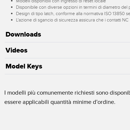
Modelli disponibili con ingresso di reset locale
Disponibile con diverse opzioni in termini di diametro del 
Design di tipo latch, conforme alla normativa ISO 13850 
L'azione di sgancio di sicurezza assicura che i contatti NC 
Downloads
Videos
Model Keys
I modelli più comunemente richiesti sono disponibi
essere applicabili quantità minime d'ordine.