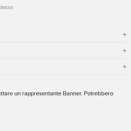
 blocco
ntattare un rappresentante Banner. Potrebbero