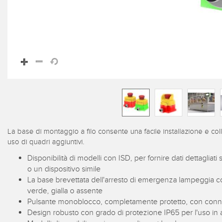
La base di montaggio a filo consente una facile installazione e co
uso di quadri aggiuntivi.
Disponibilità di modelli con ISD, per fornire dati dettagliat
o un dispositivo simile
La base brevettata dell'arresto di emergenza lampeggia c
verde, gialla o assente
Pulsante monoblocco, completamente protetto, con connessi
Design robusto con grado di protezione IP65 per l'uso in amb