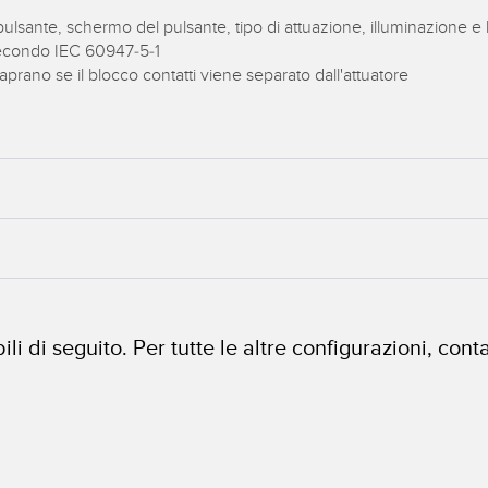
pulsante, schermo del pulsante, tipo di attuazione, illuminazione e
secondo IEC 60947-5-1
aprano se il blocco contatti viene separato dall'attuatore
li di seguito. Per tutte le altre configurazioni, co