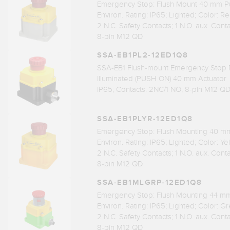
Emergency Stop: Flush Mount 40 mm P
Environ. Rating: IP65; Lighted; Color: R
2 N.C. Safety Contacts; 1 N.O. aux. Cont
8-pin M12 QD
SSA-EB1PL2-12ED1Q8
SSA-EB1 Flush-mount Emergency Stop 
Illuminated (PUSH ON) 40 mm Actuator
IP65; Contacts: 2NC/1 NO; 8-pin M12 Q
SSA-EB1PLYR-12ED1Q8
Emergency Stop: Flush Mounting 40 m
Environ. Rating: IP65; Lighted; Color: Ye
2 N.C. Safety Contacts; 1 N.O. aux. Cont
8-pin M12 QD
SSA-EB1MLGRP-12ED1Q8
Emergency Stop: Flush Mounting 44 mm
Environ. Rating: IP65; Lighted; Color: G
2 N.C. Safety Contacts; 1 N.O. aux. Cont
8-pin M12 QD