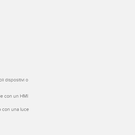
i dispositivi o
bile con un HMI
o con una luce