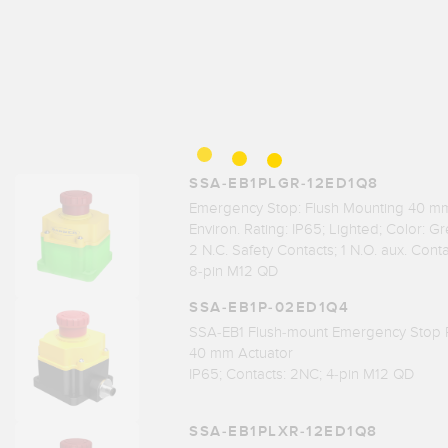
SSA-EB1PLGR-12ED1Q8
Emergency Stop: Flush Mounting 40 m
Environ. Rating: IP65; Lighted; Color: G
2 N.C. Safety Contacts; 1 N.O. aux. Cont
8-pin M12 QD
SSA-EB1P-02ED1Q4
SSA-EB1 Flush-mount Emergency Stop 
40 mm Actuator
IP65; Contacts: 2NC; 4-pin M12 QD
SSA-EB1PLXR-12ED1Q8