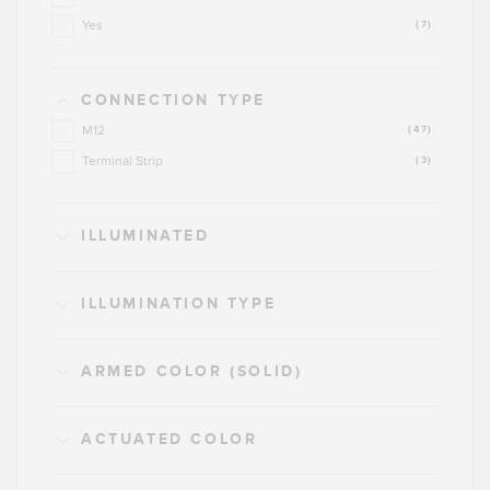
Yes
(7)
CONNECTION TYPE
M12
(47)
Terminal Strip
(3)
ILLUMINATED
ILLUMINATION TYPE
ARMED COLOR (SOLID)
ACTUATED COLOR