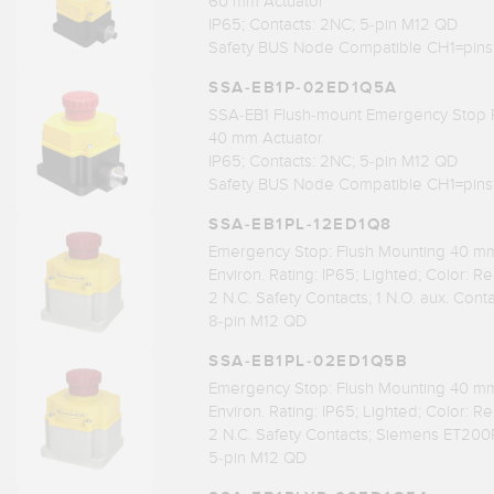
60 mm Actuator
IP65; Contacts: 2NC; 5-pin M12 QD
Safety BUS Node Compatible CH1=pin
SSA-EB1P-02ED1Q5A
SSA-EB1 Flush-mount Emergency Stop 
40 mm Actuator
IP65; Contacts: 2NC; 5-pin M12 QD
Safety BUS Node Compatible CH1=pin
SSA-EB1PL-12ED1Q8
Emergency Stop: Flush Mounting 40 m
Environ. Rating: IP65; Lighted; Color: R
2 N.C. Safety Contacts; 1 N.O. aux. Cont
8-pin M12 QD
SSA-EB1PL-02ED1Q5B
Emergency Stop: Flush Mounting 40 m
Environ. Rating: IP65; Lighted; Color: R
2 N.C. Safety Contacts; Siemens ET200
5-pin M12 QD