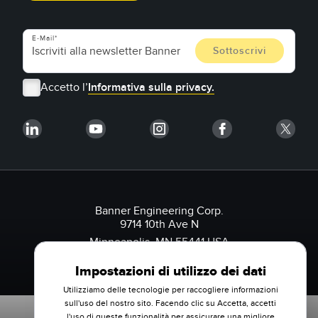
E-Mail
Accetto l’
Informativa sulla privacy.
Banner Engineering Corp.
9714 10th Ave N
Minneapolis, MN 55441 USA
1-888-3-SENSOR (736767)
Impostazioni di utilizzo dei dati
Utilizziamo delle tecnologie per raccogliere informazioni
sull'uso del nostro sito. Facendo clic su Accetta, accetti
l'uso di queste funzionalità per assicurare una migliore