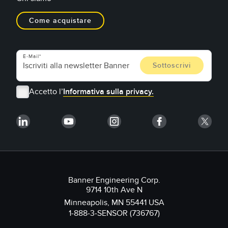
Come acquistare
E-Mail
Accetto l’
Informativa sulla privacy.
Banner Engineering Corp.
9714 10th Ave N
Minneapolis, MN 55441 USA
1-888-3-SENSOR (736767)