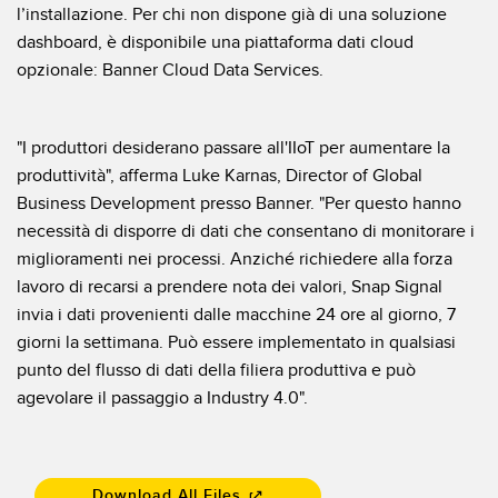
l’installazione. Per chi non dispone già di una soluzione
dashboard, è disponibile una piattaforma dati cloud
opzionale: Banner Cloud Data Services.
"I produttori desiderano passare all'IIoT per aumentare la
produttività", afferma Luke Karnas, Director of Global
Business Development presso Banner. "Per questo hanno
necessità di disporre di dati che consentano di monitorare i
miglioramenti nei processi. Anziché richiedere alla forza
lavoro di recarsi a prendere nota dei valori, Snap Signal
invia i dati provenienti dalle macchine 24 ore al giorno, 7
giorni la settimana. Può essere implementato in qualsiasi
punto del flusso di dati della filiera produttiva e può
agevolare il passaggio a Industry 4.0".
Download All Files