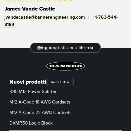
James Vande Castle
jvandecastle@bannerengineering.com
|
+1-763-544-
3164
Aggiungi alla mia libreria
Nuovi prodotti
Vedi tutto
R95 M12 Power Splitter
M12 A-Code 18 AWG Cordsets
M12 A-Code 22 AWG Cordsets
DXMR50 Logic Block