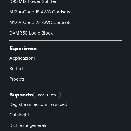
R95 M12 Power Splitter
M12 A-Code 18 AWG Cordsets
M12 A-Code 22 AWG Cordsets
DXMR50 Logic Block
Esperienza
Applicazioni
Settori
Prodotti
Supporto
Vedi tutto
Registra un account o accedi
Cataloghi
Richieste generali