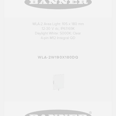
WLA-2 Area Light: 105 x 180 mm
12-30 V dc; IP67/69K
Daylight White: 5000K; Clear
4-pin M12 Integral QD
WLA-2W190X180DQ