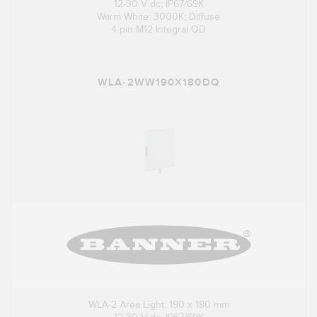
12-30 V dc; IP67/69K
Warm White: 3000K; Diffuse
4-pin M12 Integral QD
WLA-2WW190X180DQ
WLA-2 Area Light: 190 x 180 mm