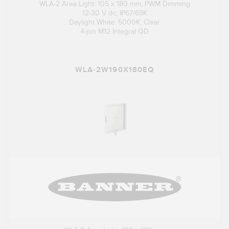
WLA-2 Area Light: 105 x 180 mm; PWM Dimming
12-30 V dc; IP67/69K
Daylight White: 5000K; Clear
4-pin M12 Integral QD
WLA-2W190X180EQ