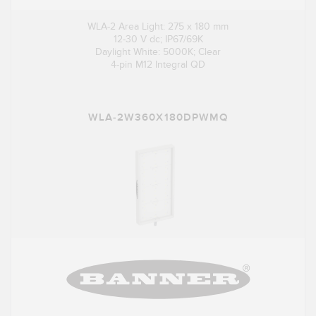
WLA-2 Area Light: 275 x 180 mm
12-30 V dc; IP67/69K
Daylight White: 5000K; Clear
4-pin M12 Integral QD
WLA-2W360X180DPWMQ