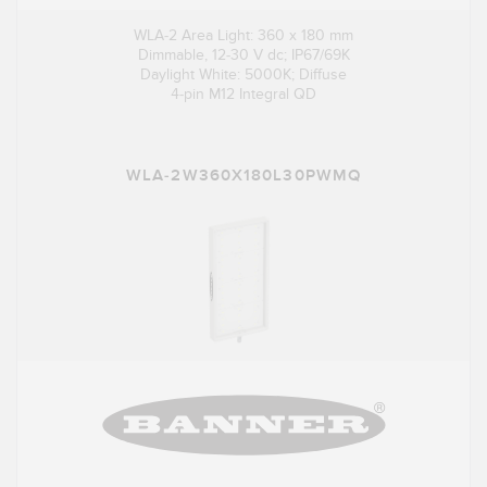
WLA-2 Area Light: 360 x 180 mm
Dimmable, 12-30 V dc; IP67/69K
Daylight White: 5000K; Diffuse
4-pin M12 Integral QD
WLA-2W360X180L30PWMQ