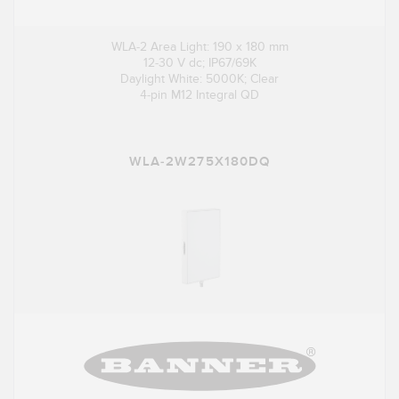
WLA-2 Area Light: 190 x 180 mm
12-30 V dc; IP67/69K
Daylight White: 5000K; Clear
4-pin M12 Integral QD
WLA-2W275X180DQ