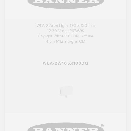
WLA-2 Area Light: 190 x 180 mm
12-30 V dc; IP67/69K
Daylight White: 5000K; Diffuse
4-pin M12 Integral QD
WLA-2W105X180DQ