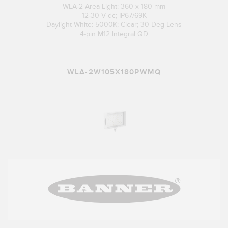
WLA-2 Area Light: 360 x 180 mm
12-30 V dc; IP67/69K
Daylight White: 5000K; Clear; 30 Deg Lens
4-pin M12 Integral QD
WLA-2W105X180PWMQ