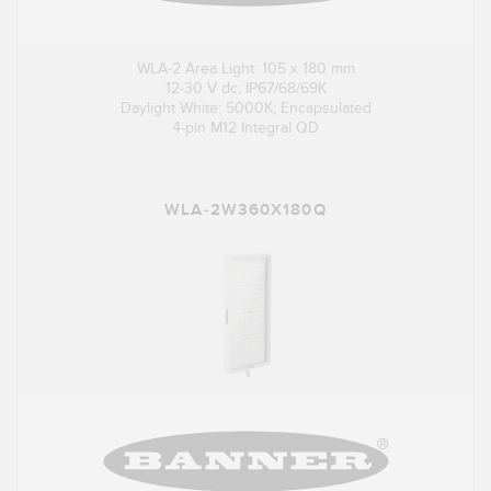
WLA-2 Area Light: 105 x 180 mm
12-30 V dc; IP67/68/69K
Daylight White: 5000K; Encapsulated
4-pin M12 Integral QD
WLA-2W360X180Q