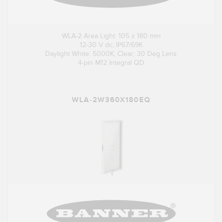
WLA-2 Area Light: 105 x 180 mm
12-30 V dc; IP67/69K
Daylight White: 5000K; Clear; 30 Deg Lens
4-pin M12 Integral QD
WLA-2W360X180EQ