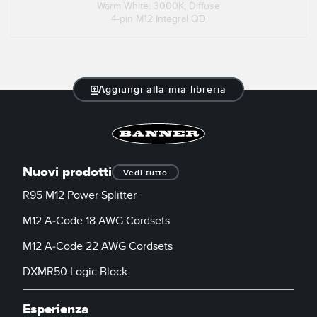
Warm White: 3000K; Diffuse
4-pin M12 Integral QD
Aggiungi alla mia libreria
Nuovi prodotti
Vedi tutto
R95 M12 Power Splitter
M12 A-Code 18 AWG Cordsets
M12 A-Code 22 AWG Cordsets
DXMR50 Logic Block
Esperienza