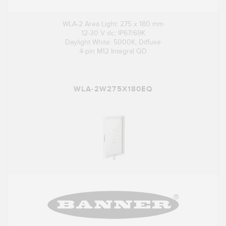
WLA-2 Area Light: 275 x 180 mm
12-30 V dc; IP67/69K
Daylight White: 5000K; Diffuse
4-pin M12 Integral QD
WLA-2W275X180EQ