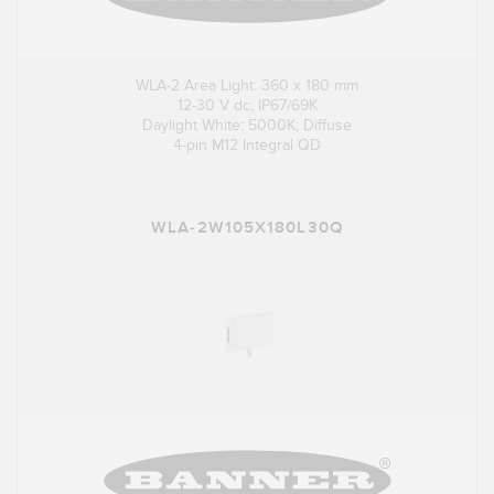
WLA-2 Area Light: 360 x 180 mm
12-30 V dc; IP67/69K
Daylight White: 5000K; Diffuse
4-pin M12 Integral QD
WLA-2W105X180L30Q