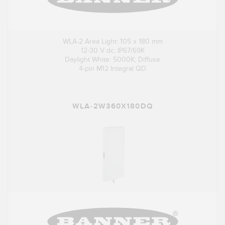
WLA-2 Area Light: 105 x 180 mm
12-30 V dc; IP67/69K
Daylight White: 5000K; Diffuse
4-pin M12 Integral QD
WLA-2W360X180DQ