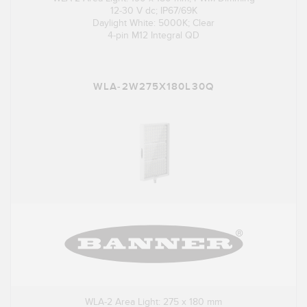
12-30 V dc; IP67/69K
Daylight White: 5000K; Clear
4-pin M12 Integral QD
WLA-2W275X180L30Q
WLA-2 Area Light: 275 x 180 mm