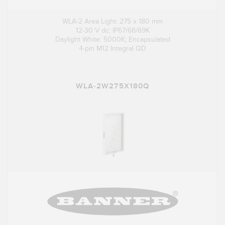
WLA-2 Area Light: 275 x 180 mm
12-30 V dc; IP67/68/69K
Daylight White: 5000K; Encapsulated
4-pin M12 Integral QD
WLA-2W275X180Q