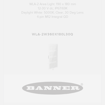
WLA-2 Area Light: 190 x 180 mm
12-30 V dc; IP67/69K
Daylight White: 5000K; Clear; 30 Deg Lens
4-pin M12 Integral QD
WLA-2W360X180L30Q