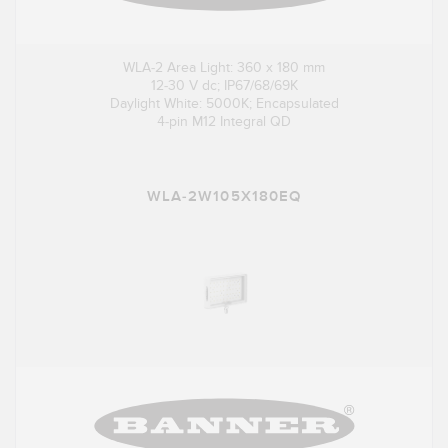
WLA-2 Area Light: 360 x 180 mm
12-30 V dc; IP67/68/69K
Daylight White: 5000K; Encapsulated
4-pin M12 Integral QD
WLA-2W105X180EQ