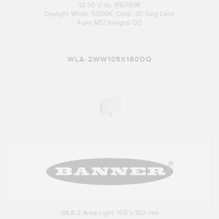
12-30 V dc; IP67/69K
Daylight White: 5000K; Clear; 30 Deg Lens
4-pin M12 Integral QD
WLA-2WW105X180DQ
WLA-2 Area Light: 105 x 180 mm