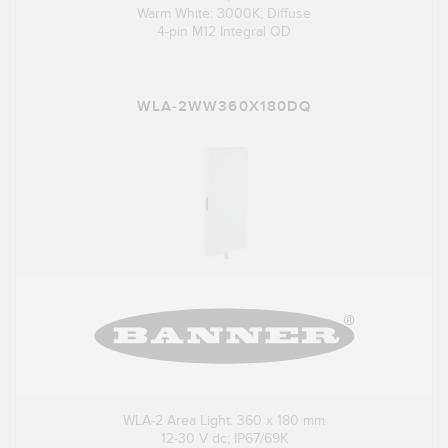
Warm White: 3000K; Diffuse
4-pin M12 Integral QD
WLA-2WW360X180DQ
WLA-2 Area Light: 360 x 180 mm
12-30 V dc; IP67/69K