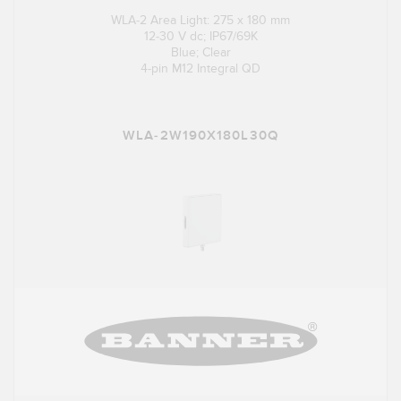
WLA-2 Area Light: 275 x 180 mm
12-30 V dc; IP67/69K
Blue; Clear
4-pin M12 Integral QD
WLA-2W190X180L30Q