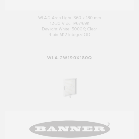
WLA-2 Area Light: 360 x 180 mm
12-30 V dc; IP67/69K
Daylight White: 5000K; Clear
4-pin M12 Integral QD
WLA-2W190X180Q