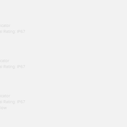
icator
l Rating: IP67
cator
l Rating: IP67
icator
l Rating: IP67
llow