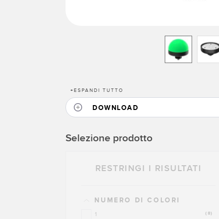
+
ESPANDI TUTTO
DOWNLOAD
Selezione prodotto
RESTRINGI I RISULTATI
NUMERO DI COLORI
1
(8)