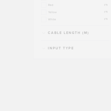
Red
(1)
Yellow
(1)
White
(1)
CABLE LENGTH (M)
INPUT TYPE