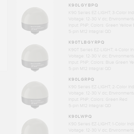
K90LGYBPQ
K90 Series EZ-LIGHT; 3-Color Ind
Voltage: 12-30 V dc; Environmenta
Input: PNP; Colors: Green Yellow 
5-pin M12 Integral QD
K90TLBGYRPQ
K90T Series EZ-LIGHT; 4-Color In
Voltage: 12-30 V dc; Environmenta
Input: PNP; Colors: Blue Green Y
5-pin M12 Integral QD
K90LGRPQ
K90 Series EZ-LIGHT; 2-Color Ind
Voltage: 12-30 V dc; Environmenta
Input: PNP; Colors: Green Red
5-pin M12 Integral QD
K90LWPQ
K90 Series EZ-LIGHT; 1-Color Indi
Voltage: 12-30 V dc; Environmenta