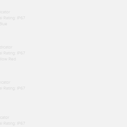
icator
l Rating: IP67
Blue
dicator
l Rating: IP67
ellow Red
icator
l Rating: IP67
cator
l Rating: IP67