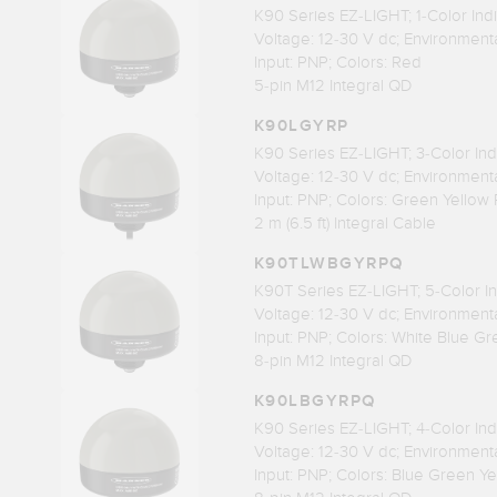
K90 Series EZ-LIGHT; 1-Color Indi
Voltage: 12-30 V dc; Environmenta
Input: PNP; Colors: Red
5-pin M12 Integral QD
K90LGYRP
K90 Series EZ-LIGHT; 3-Color Ind
Voltage: 12-30 V dc; Environmenta
Input: PNP; Colors: Green Yellow
2 m (6.5 ft) Integral Cable
K90TLWBGYRPQ
K90T Series EZ-LIGHT; 5-Color In
Voltage: 12-30 V dc; Environmenta
Input: PNP; Colors: White Blue G
8-pin M12 Integral QD
K90LBGYRPQ
K90 Series EZ-LIGHT; 4-Color Ind
Voltage: 12-30 V dc; Environmenta
Input: PNP; Colors: Blue Green Y