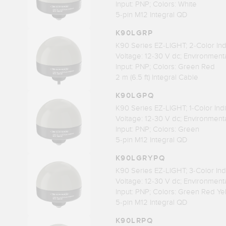
Input: PNP; Colors: White
5-pin M12 Integral QD
K90LGRP
K90 Series EZ-LIGHT; 2-Color Ind
Voltage: 12-30 V dc; Environmenta
Input: PNP; Colors: Green Red
2 m (6.5 ft) Integral Cable
K90LGPQ
K90 Series EZ-LIGHT; 1-Color Indi
Voltage: 12-30 V dc; Environmenta
Input: PNP; Colors: Green
5-pin M12 Integral QD
K90LGRYPQ
K90 Series EZ-LIGHT; 3-Color Ind
Voltage: 12-30 V dc; Environmenta
Input: PNP; Colors: Green Red Ye
5-pin M12 Integral QD
K90LRPQ