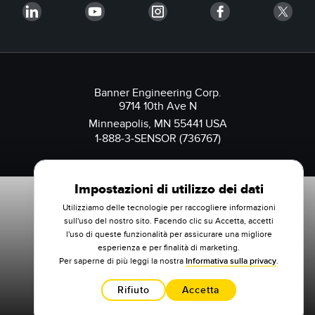
Banner Engineering Corp.
9714 10th Ave N
Minneapolis, MN 55441 USA
1-888-3-SENSOR (736767)
Impostazioni di utilizzo dei dati
Utilizziamo delle tecnologie per raccogliere informazioni
sull'uso del nostro sito. Facendo clic su Accetta, accetti
l'uso di queste funzionalità per assicurare una migliore
esperienza e per finalità di marketing.
Per saperne di più leggi la nostra
Informativa sulla privacy
.
Rifiuto
Accetta