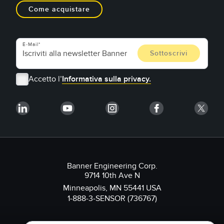
Come acquistare
E-Mail
Accetto l’
Informativa sulla privacy.
Banner Engineering Corp.
9714 10th Ave N
Minneapolis, MN 55441 USA
1-888-3-SENSOR (736767)