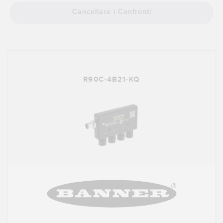
SOFTWARE
Cancellare i Confronti
Software di configurazione dei sensori wireless
Software interfaccia utente sensore
Software per sensori di misura Banner
R90C-4B21-KQ
TECNOLOGIA
Sensori con IO-Link