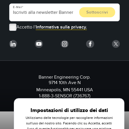
E-Mail
Accetto l’
Informativa sulla privacy.
Banner Engineering Corp.
9714 10th Ave N
Minneapolis, MN 55441 USA
1-888-3-SENSOR (736767)
Impostazioni di utilizzo dei dati
Utilizziamo delle tecnologie per raccogliere informazioni
sull'uso del nostro sito. Facendo clic su Accetta, accetti
l'uso di queste funzionalità per assicurare una migliore