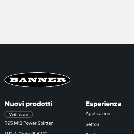
Nuovi prodotti
Esperienza
Applicazioni
Vedi tutto
R95 M12 Power Splitter
Settori
M12 A-Code 18 AWG