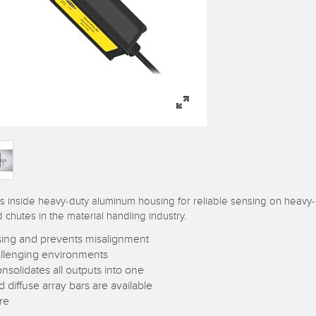
 inside heavy-duty aluminum housing for reliable sensing on heavy-
chutes in the material handling industry.
nsing and prevents misalignment
allenging environments
solidates all outputs into one
d diffuse array bars are available
re