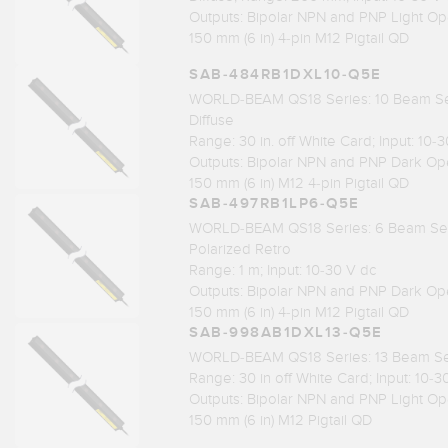
Outputs: Bipolar NPN and PNP Light Op
150 mm (6 in) 4-pin M12 Pigtail QD
SAB-484RB1DXL10-Q5E
WORLD-BEAM QS18 Series: 10 Beam Se
Diffuse
Range: 30 in. off White Card; Input: 10-
Outputs: Bipolar NPN and PNP Dark Op
150 mm (6 in) M12 4-pin Pigtail QD
SAB-497RB1LP6-Q5E
WORLD-BEAM QS18 Series: 6 Beam Sen
Polarized Retro
Range: 1 m; Input: 10-30 V dc
Outputs: Bipolar NPN and PNP Dark Op
150 mm (6 in) 4-pin M12 Pigtail QD
SAB-998AB1DXL13-Q5E
WORLD-BEAM QS18 Series: 13 Beam Sen
Range: 30 in off White Card; Input: 10-3
Outputs: Bipolar NPN and PNP Light Op
150 mm (6 in) M12 Pigtail QD