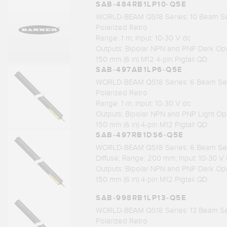
SAB-484RB1LP10-Q5E
WORLD-BEAM QS18 Series: 10 Beam Se
Polarized Retro
Range: 1 m; Input: 10-30 V dc
Outputs: Bipolar NPN and PNP Dark Op
150 mm (6 in) M12 4-pin Pigtail QD
SAB-497AB1LP6-Q5E
WORLD-BEAM QS18 Series: 6 Beam Sen
Polarized Retro
Range: 1 m; Input: 10-30 V dc
Outputs: Bipolar NPN and PNP Light Op
150 mm (6 in) 4-pin M12 Pigtail QD
SAB-497RB1DS6-Q5E
WORLD-BEAM QS18 Series: 6 Beam Sen
Diffuse; Range: 200 mm; Input: 10-30 V
Outputs: Bipolar NPN and PNP Dark Op
150 mm (6 in) 4-pin M12 Pigtail QD
SAB-998RB1LP13-Q5E
WORLD-BEAM QS18 Series: 13 Beam Se
Polarized Retro