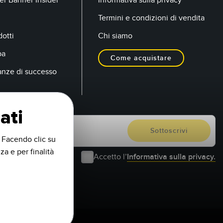
Termini e condizioni di vendita
otti
Chi siamo
pa
Come acquistare
anze di successo
ati
. Facendo clic su
za e per finalità
Accetto l’
Informativa sulla privacy.