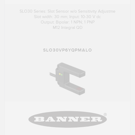
SLO30 Series: Slot Sensor w/o Sensitivity Adjustme
Slot width: 30 mm; Input: 10-30 V dc
Output: Bipolar: 1 NPN; 1 PNP
M12 Integral QD
SLO30VP6YQPMALO