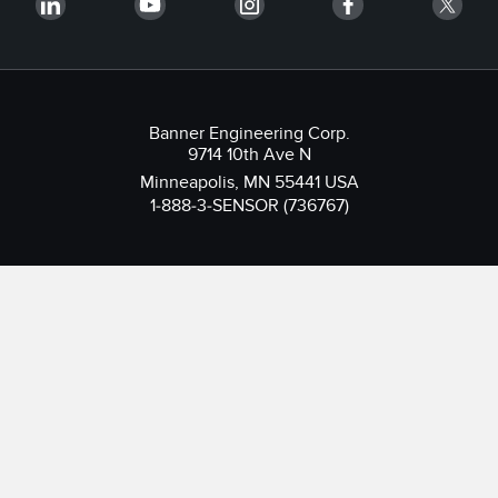
Banner Engineering Corp.
9714 10th Ave N
Minneapolis, MN 55441 USA
1-888-3-SENSOR (736767)