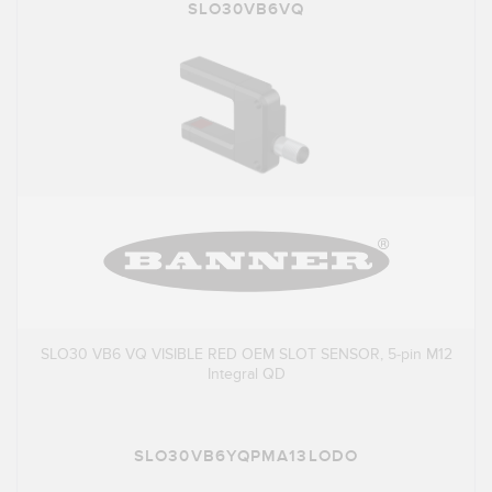
SLO30VB6VQ
SLO30 VB6 VQ VISIBLE RED OEM SLOT SENSOR, 5-pin M12
Integral QD
SLO30VB6YQPMA13LODO