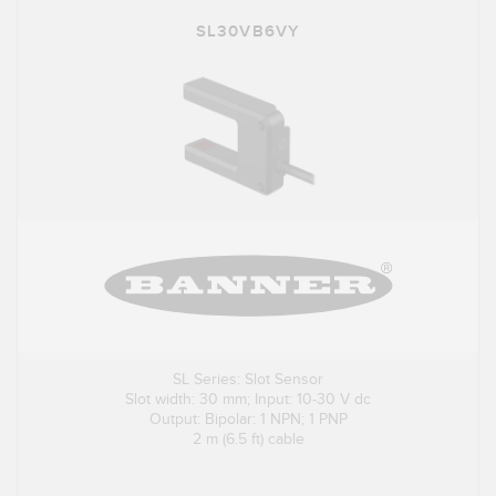
SL30VB6VY
SL Series: Slot Sensor
Slot width: 30 mm; Input: 10-30 V dc
Output: Bipolar: 1 NPN; 1 PNP
2 m (6.5 ft) cable