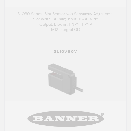
SLO30 Series: Slot Sensor w/o Sensitivity Adjustment
Slot width: 30 mm; Input: 10-30 V dc
Output: Bipolar: 1 NPN; 1 PNP
M12 Integral QD
SL10VB6V