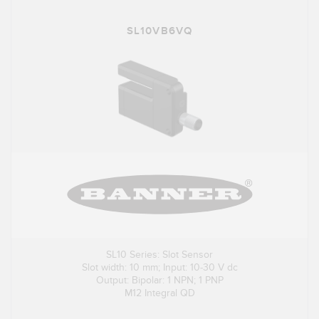
SL10VB6VQ
SL10 Series: Slot Sensor
Slot width: 10 mm; Input: 10-30 V dc
Output: Bipolar: 1 NPN; 1 PNP
M12 Integral QD