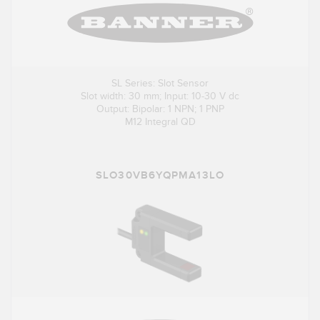
SL Series: Slot Sensor
Slot width: 30 mm; Input: 10-30 V dc
Output: Bipolar: 1 NPN; 1 PNP
M12 Integral QD
SLO30VB6YQPMA13LO