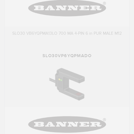
SLO30 VB6YQPMA13LO 700 MA 4-PIN 6 in PUR MALE M12
SLO30VP6YQPMADO