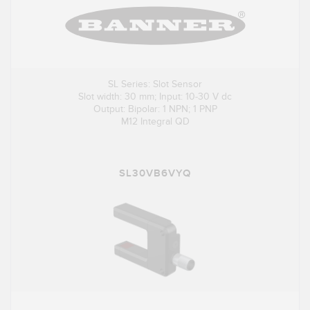
SL Series: Slot Sensor
Slot width: 30 mm; Input: 10-30 V dc
Output: Bipolar: 1 NPN; 1 PNP
M12 Integral QD
SL30VB6VYQ