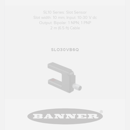
SL10 Series: Slot Sensor
Slot width: 10 mm; Input: 10-30 V dc
Output: Bipolar: 1 NPN; 1 PNP
2 m (6.5 ft) Cable
SLO30VB6Q