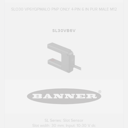
SLO30 VP6YQPMALO PNP ONLY 4-PIN 6 IN PUR MALE M12
SL30VB6V
SL Series: Slot Sensor
Slot width: 30 mm; Input: 10-30 V dc