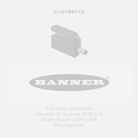
SL10VB6VYQ
SL10 Series: Slot Sensor
Slot width: 10 mm; Input: 10-30 V dc
Output: Bipolar: 1 NPN; 1 PNP
M12 Integral QD