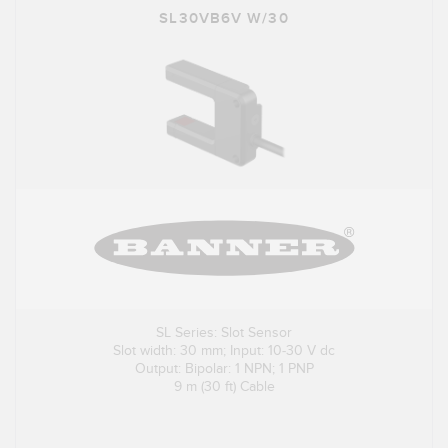
SL30VB6V W/30
SL Series: Slot Sensor
Slot width: 30 mm; Input: 10-30 V dc
Output: Bipolar: 1 NPN; 1 PNP
9 m (30 ft) Cable