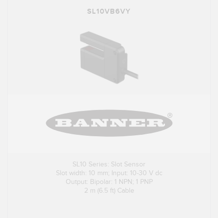
SL10VB6VY
SL10 Series: Slot Sensor
Slot width: 10 mm; Input: 10-30 V dc
Output: Bipolar: 1 NPN; 1 PNP
2 m (6.5 ft) Cable