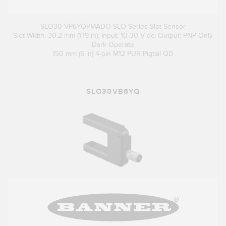
SLO30 VP6YQPMADO SLO Series Slot Sensor
Slot Width: 30.2 mm (1.19 in); Input: 10-30 V dc; Output: PNP Only
Dark Operate
150 mm (6 in) 4-pin M12 PUR Pigtail QD
SLO30VB6YQ