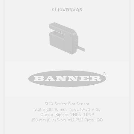
SL10VB6VQ5
SL10 Series: Slot Sensor
Slot width: 10 mm; Input: 10-30 V dc
Output: Bipolar: 1 NPN; 1 PNP
150 mm (6 in) 5-pin M12 PVC Pigtail QD