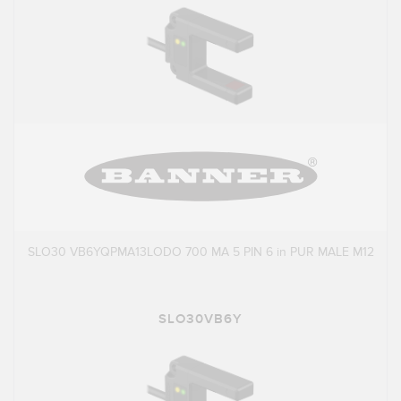
SLO30 VB6YQPMA13LODO 700 MA 5 PIN 6 in PUR MALE M12
SLO30VB6Y