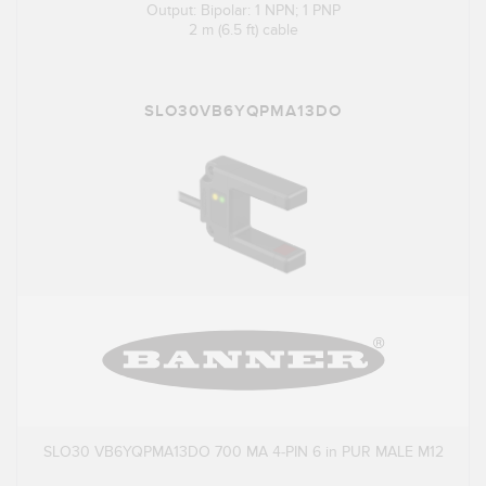
Output: Bipolar: 1 NPN; 1 PNP
2 m (6.5 ft) cable
SLO30VB6YQPMA13DO
SLO30 VB6YQPMA13DO 700 MA 4-PIN 6 in PUR MALE M12