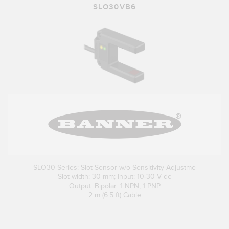
SLO30VB6
SLO30 Series: Slot Sensor w/o Sensitivity Adjustme
Slot width: 30 mm; Input: 10-30 V dc
Output: Bipolar: 1 NPN; 1 PNP
2 m (6.5 ft) Cable