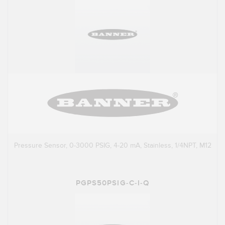
Pressure Sensor, 0-3000 PSIG, 4-20 mA, Stainless, 1/4NPT, M12
PGPS50PSIG-C-I-Q