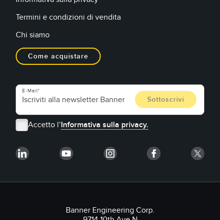
Termini e condizioni di vendita
Chi siamo
Come acquistare
E-Mail
Accetto l’
Informativa sulla privacy.
Banner Engineering Corp.
9714 10th Ave N