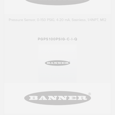
Pressure Sensor, 0-150 PSIG, 4-20 mA, Stainless, 1/4NPT, M12
PGPS100PSIG-C-I-Q