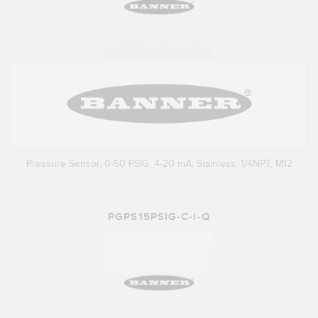
Pressure Sensor, 0-50 PSIG, 4-20 mA, Stainless, 1/4NPT, M12
PGPS15PSIG-C-I-Q