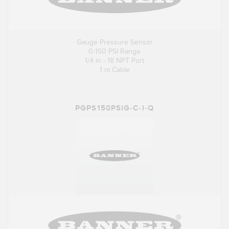
Gauge Pressure Sensor
0-150 PSI Range
1/4 in - 18 NPT Port
1 m Cable
PGPS150PSIG-C-I-Q