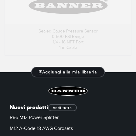
Sealed Gauge Pressure Sensor
0-500 PSI Range
1/4 - 18 NPT Port
1 m Cable
Aggiungi alla mia libreria
Nuovi prodotti
Vedi tutto
R95 M12 Power Splitter
M12 A-Code 18 AWG Cordsets