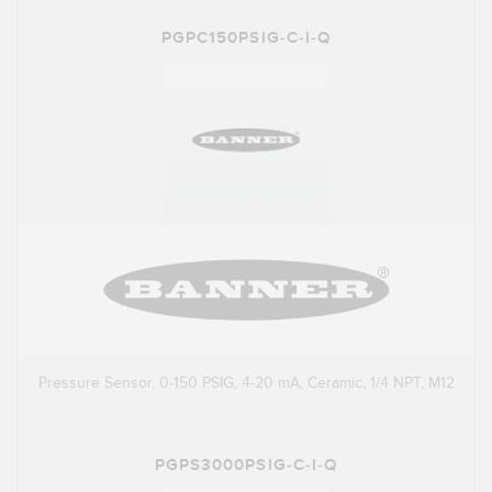
PGPC150PSIG-C-I-Q
Pressure Sensor, 0-150 PSIG, 4-20 mA, Ceramic, 1/4 NPT, M12
PGPS3000PSIG-C-I-Q