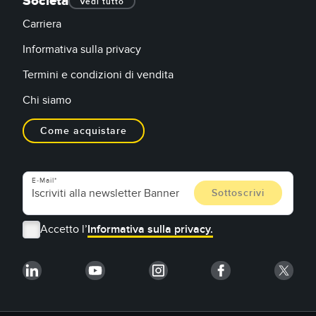
Società
Vedi tutto
Carriera
Informativa sulla privacy
Termini e condizioni di vendita
Chi siamo
Come acquistare
E-Mail
Accetto l’
Informativa sulla privacy.