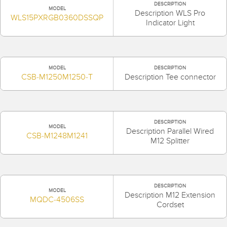
DESCRIPTION
MODEL
Description WLS Pro
WLS15PXRGB0360DSSQP
Indicator Light
MODEL
DESCRIPTION
CSB-M1250M1250-T
Description Tee connector
DESCRIPTION
MODEL
Description Parallel Wired
CSB-M1248M1241
M12 Splitter
DESCRIPTION
MODEL
Description M12 Extension
MQDC-4506SS
Cordset