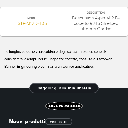
DESCRIPTION
Description 4-pin M12 D-
MODEL
STP-M12D-406
code to RJ45 Shielded
Ethernet Cordset
Le lunghezze dei cavi precablati e degli splitter in elenco sono da
considerarsi esempi. Per le lunghezze corrette, consultare il
sito web
Banner Engineering
o contattare un
tecnico applicativo
.
Aggiungi alla mia libreria
Nuovi prodotti
Vedi tutto