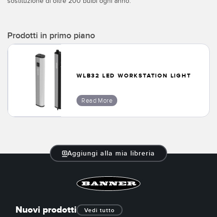
sostituzione di oltre 200 bulbi ogni anno.
Prodotti in primo piano
WLB32 LED WORKSTATION LIGHT
Read More
Aggiungi alla mia libreria
Nuovi prodotti
Vedi tutto