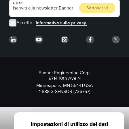
E-Mail
Accetto l’
Informativa sulla privacy.
Banner Engineering Corp.
9714 10th Ave N
Minneapolis, MN 55441 USA
1-888-3-SENSOR (736767)
Impostazioni di utilizzo dei dati