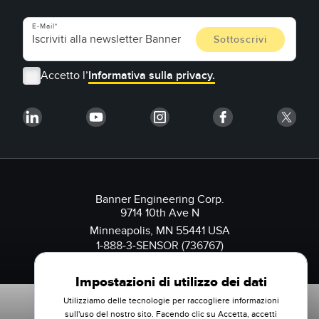
E-Mail
Accetto l’
Informativa sulla privacy.
Banner Engineering Corp.
9714 10th Ave N
Minneapolis, MN 55441 USA
1-888-3-SENSOR (736767)
Impostazioni di utilizzo dei dati
Utilizziamo delle tecnologie per raccogliere informazioni
sull'uso del nostro sito. Facendo clic su Accetta, accetti