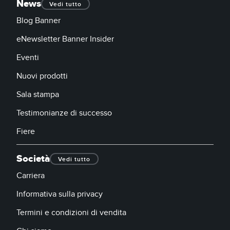
News
Vedi tutto
Blog Banner
eNewsletter Banner Insider
Eventi
Nuovi prodotti
Sala stampa
Testimonianze di successo
Fiere
Società
Vedi tutto
Carriera
Informativa sulla privacy
Termini e condizioni di vendita