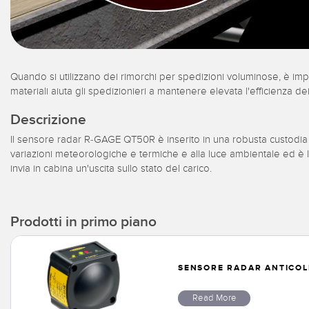
Quando si utilizzano dei rimorchi per spedizioni voluminose, è imp
materiali aiuta gli spedizionieri a mantenere elevata l'efficienza de
Descrizione
Il sensore radar R-GAGE QT50R è inserito in una robusta custodia 
variazioni meteorologiche e termiche e alla luce ambientale ed è l'
invia in cabina un'uscita sullo stato del carico.
Prodotti in primo piano
SENSORE RADAR ANTICOLL
Read More