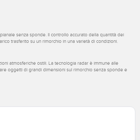
pianale senza sponde. Il controllo accurato della quantità dei
rico trasferito su un rimorchio in una varietà di condizioni.
oni atmosferiche ostili. La tecnologia radar è immune alle
levare oggetti di grandi dimensioni sul rimorchio senza sponde e