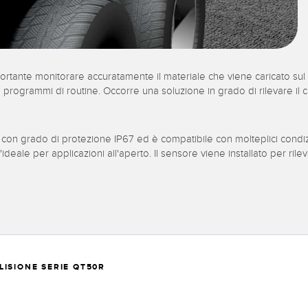
ortante monitorare accuratamente il materiale che viene caricato sul 
i programmi di routine. Occorre una soluzione in grado di rilevare il ca
con grado di protezione IP67 ed è compatibile con molteplici condizi
ideale per applicazioni all'aperto. Il sensore viene installato per ri
ISIONE SERIE QT50R